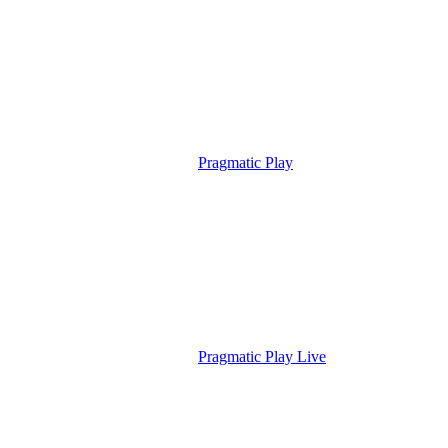
Pragmatic Play
Pragmatic Play Live