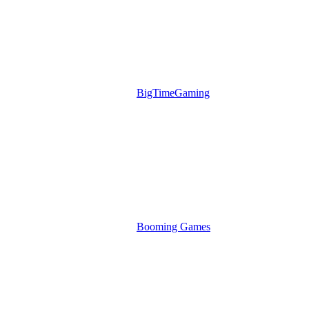
BigTimeGaming
Booming Games