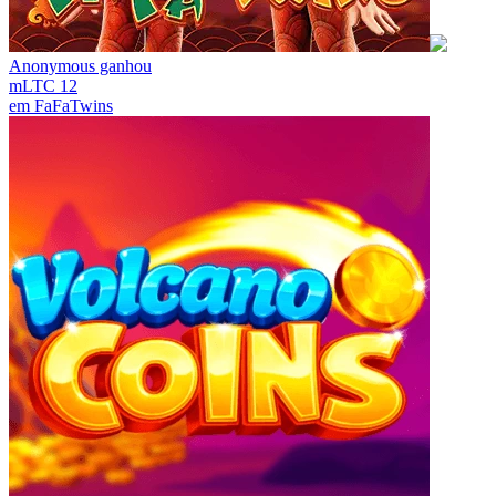
Anonymous
ganhou
mLTC 12
em
FaFaTwins