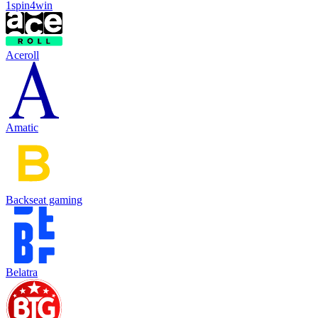
1spin4win
Aceroll
Amatic
Backseat gaming
Belatra