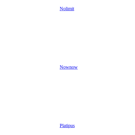
Nolimit
Nownow
Platipus