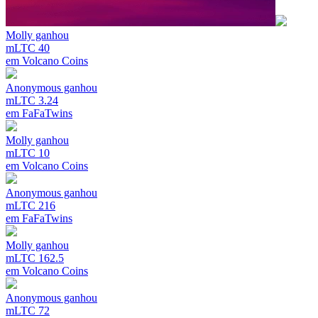
Molly
ganhou
mLTC 40
em
Volcano Coins
Anonymous
ganhou
mLTC 3.24
em
FaFaTwins
Molly
ganhou
mLTC 10
em
Volcano Coins
Anonymous
ganhou
mLTC 216
em
FaFaTwins
Molly
ganhou
mLTC 162.5
em
Volcano Coins
Anonymous
ganhou
mLTC 72