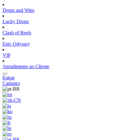
Drops and Wins
Lucky Drops
Clash of Reels
Epic Odyssey
VIP
Atendimento ao Cliente
Entrar
Cadastro