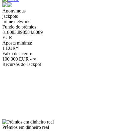
Anonymous
jackpots
prime network
Fundo de prêmios
8
1
8
0
8
3
,
8
9
8
5
8
4
.
8
0
8
9
EUR
Aposta mínima:
1 EUR*
Faixa de acerto:
100 000 EUR - ∞
Recursos do Jackpot
Prêmios em dinheiro real