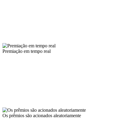
Premiação em tempo real
Os prêmios são acionados aleatoriamente