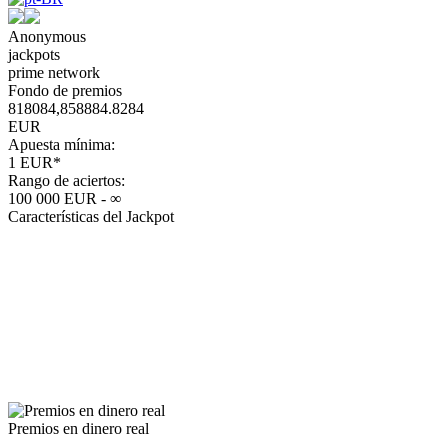
Anonymous
jackpots
prime network
Fondo de premios
8
1
8
0
8
4
,
8
5
8
8
8
4
.
8
2
8
4
EUR
Apuesta mínima:
1 EUR*
Rango de aciertos:
100 000 EUR - ∞
Características del Jackpot
Premios en dinero real