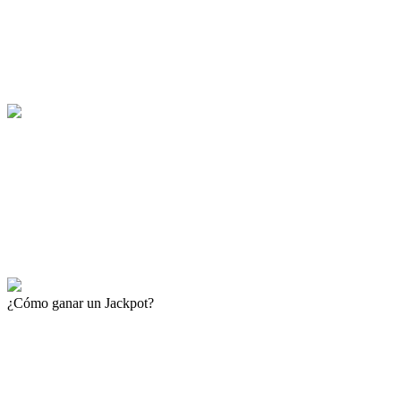
¿Cómo ganar un Jackpot?