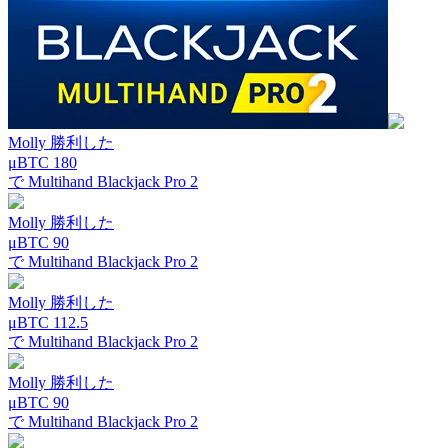
Molly
勝利した
μBTC 180
で
Multihand Blackjack Pro 2
Molly
勝利した
μBTC 90
で
Multihand Blackjack Pro 2
Molly
勝利した
μBTC 112.5
で
Multihand Blackjack Pro 2
Molly
勝利した
μBTC 90
で
Multihand Blackjack Pro 2