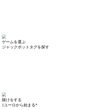
ゲームを選ぶ
ジャックポットタグを探す
賭けをする
1ユーロから始まる*