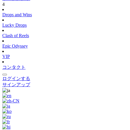
4
Drops and Wins
Lucky Drops
Clash of Reels
Epic Odyssey
VIP
コンタクト
ログインする
サインアップ