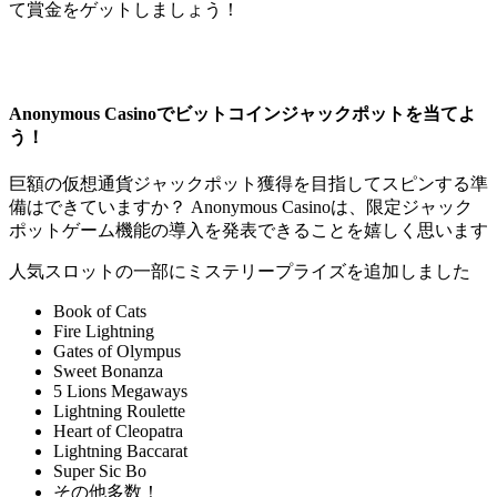
て賞金をゲットしましょう！
Anonymous Casinoでビットコインジャックポットを当てよ
う！
巨額の仮想通貨ジャックポット獲得を目指してスピンする準
備はできていますか？ Anonymous Casinoは、限定ジャック
ポットゲーム機能の導入を発表できることを嬉しく思います
人気スロットの一部にミステリープライズを追加しました
Book of Cats
Fire Lightning
Gates of Olympus
Sweet Bonanza
5 Lions Megaways
Lightning Roulette
Heart of Cleopatra
Lightning Baccarat
Super Sic Bo
その他多数！