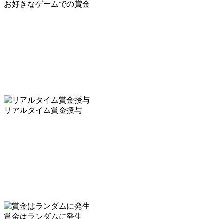
お好きなゲームでの賞金
リアルタイム賞金授与
賞金はランダムに発生