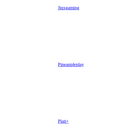
Jinxgaming
Pineappleplay
Plati+