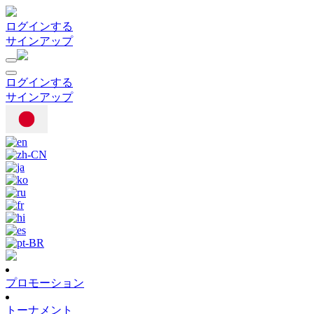
ログインする
サインアップ
ログインする
サインアップ
プロモーション
トーナメント