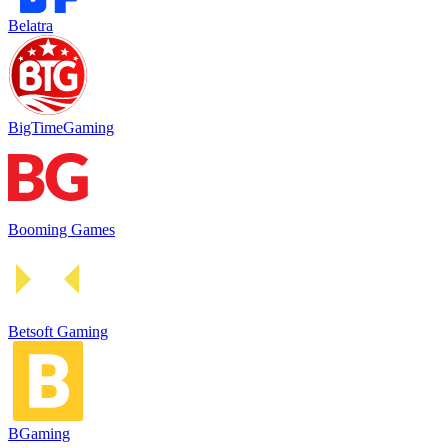
Belatra
BigTimeGaming
Booming Games
Betsoft Gaming
BGaming