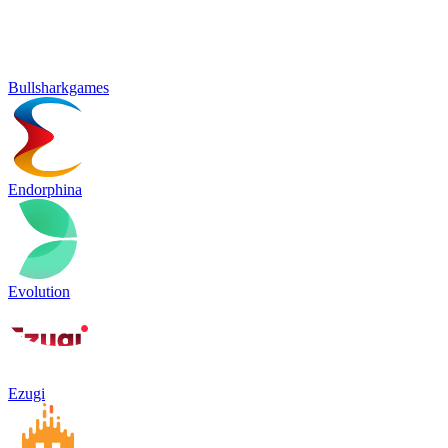
Bullsharkgames
Endorphina
Evolution
Ezugi