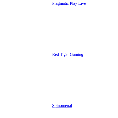
Pragmatic Play Live
Red Tiger Gaming
Spinomenal