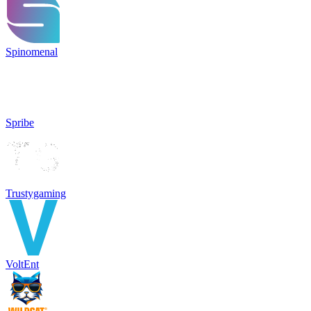
Spinomenal
Spribe
Trustygaming
VoltEnt