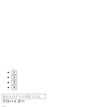
1
2
3
4
プロバイダー