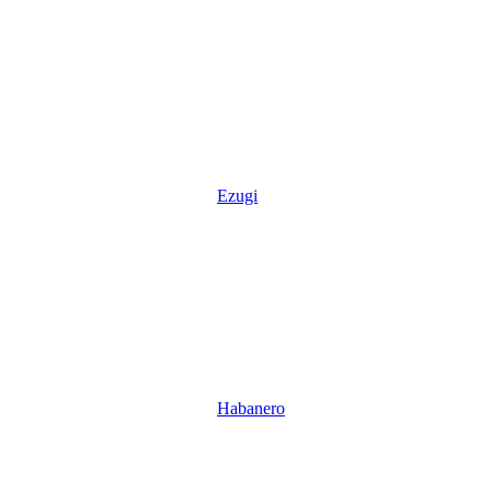
Ezugi
Habanero