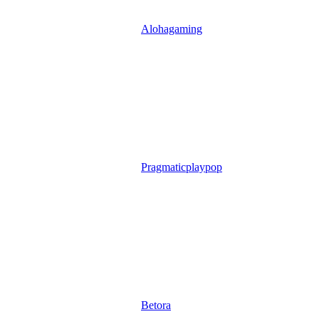
Alohagaming
Pragmaticplaypop
Betora