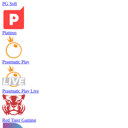
PG Soft
Platipus
Pragmatic Play
Pragmatic Play Live
Red Tiger Gaming