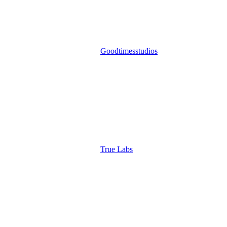
Goodtimesstudios
True Labs