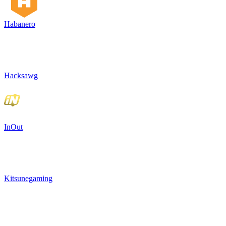
Habanero
Hacksawg
InOut
Kitsunegaming