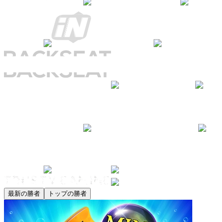
最新の勝者
トップの勝者