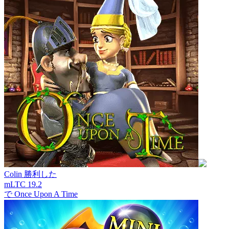
Colin
勝利した
mLTC 19.2
で
Once Upon A Time