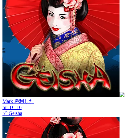
Mark
勝利した
mLTC 16
で
Geisha