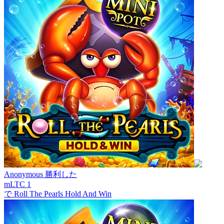
Anonymous
勝利した
mLTC 1
で
Roll The Pearls Hold And Win