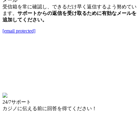
メール
受信箱を常に確認し、できるだけ早く返信するよう努めてい
ます。
サポートからの返信を受け取るために有効なメールを
追加してください。
[email protected]
24/7サポート
カジノに伝える前に回答を得てください！