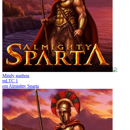
Mindy
ganhou
mLTC 1
em
Almighty Sparta