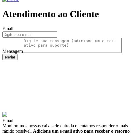
Atendimento ao Cliente
Email
Mensagem
enviar
Email
Monitoramos nossas caixas de entrada e tentamos responder o mais
rápido possível.
Adicione um e-mail ativo para receber o retorno