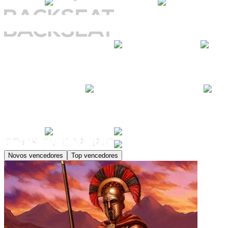
Novos vencedores
Top vencedores