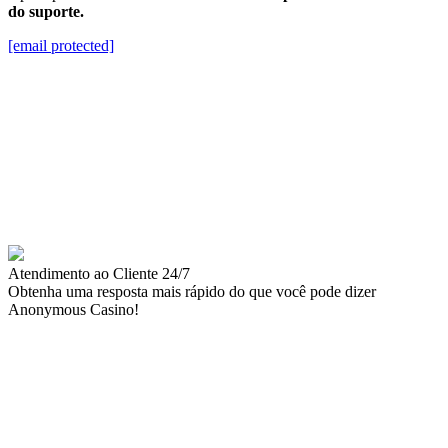
do suporte.
[email protected]
Atendimento ao Cliente 24/7
Obtenha uma resposta mais rápido do que você pode dizer
Anonymous Casino!