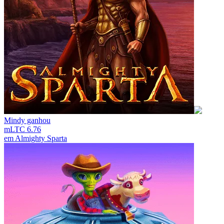
Mindy
ganhou
mLTC 6.76
em
Almighty Sparta