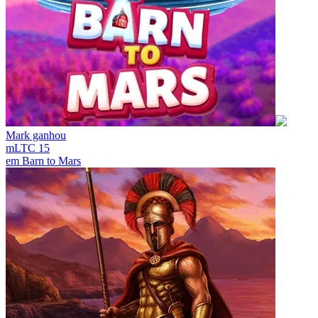
Mark
ganhou
mLTC 15
em
Barn to Mars