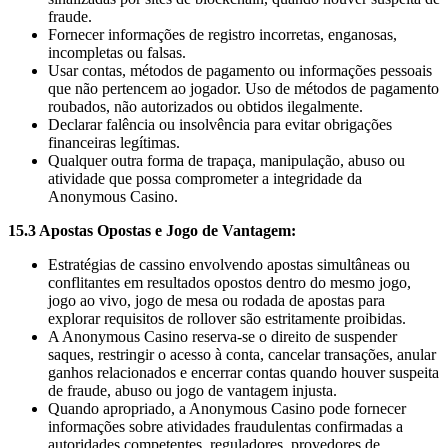
fraude.
Fornecer informações de registro incorretas, enganosas,
incompletas ou falsas.
Usar contas, métodos de pagamento ou informações pessoais
que não pertencem ao jogador. Uso de métodos de pagamento
roubados, não autorizados ou obtidos ilegalmente.
Declarar falência ou insolvência para evitar obrigações
financeiras legítimas.
Qualquer outra forma de trapaça, manipulação, abuso ou
atividade que possa comprometer a integridade da
Anonymous Casino.
15.3 Apostas Opostas e Jogo de Vantagem:
Estratégias de cassino envolvendo apostas simultâneas ou
conflitantes em resultados opostos dentro do mesmo jogo,
jogo ao vivo, jogo de mesa ou rodada de apostas para
explorar requisitos de rollover são estritamente proibidas.
A Anonymous Casino reserva-se o direito de suspender
saques, restringir o acesso à conta, cancelar transações, anular
ganhos relacionados e encerrar contas quando houver suspeita
de fraude, abuso ou jogo de vantagem injusta.
Quando apropriado, a Anonymous Casino pode fornecer
informações sobre atividades fraudulentas confirmadas a
autoridades competentes, reguladores, provedores de