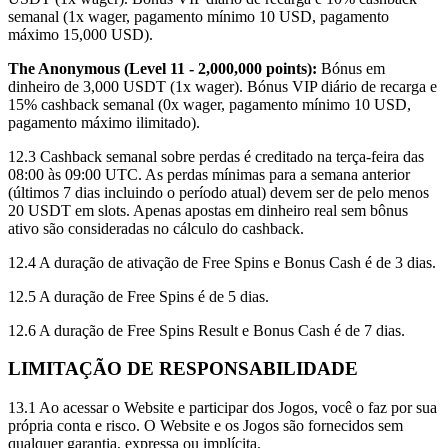
semanal (1x wager, pagamento mínimo 10 USD, pagamento
máximo 15,000 USD).
The Anonymous (Level 11 - 2,000,000 points):
Bónus em
dinheiro de 3,000 USDT (1x wager). Bónus VIP diário de recarga e
15% cashback semanal (0x wager, pagamento mínimo 10 USD,
pagamento máximo ilimitado).
12.3 Cashback semanal sobre perdas é creditado na terça-feira das
08:00 às 09:00 UTC. As perdas mínimas para a semana anterior
(últimos 7 dias incluindo o período atual) devem ser de pelo menos
20 USDT em slots. Apenas apostas em dinheiro real sem bônus
ativo são consideradas no cálculo do cashback.
12.4 A duração de ativação de Free Spins e Bonus Cash é de 3 dias.
12.5 A duração de Free Spins é de 5 dias.
12.6 A duração de Free Spins Result e Bonus Cash é de 7 dias.
LIMITAÇÃO DE RESPONSABILIDADE
13.1 Ao acessar o Website e participar dos Jogos, você o faz por sua
própria conta e risco. O Website e os Jogos são fornecidos sem
qualquer garantia, expressa ou implícita.