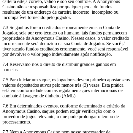
carteira esteja correto, válido e sob seu controle. A Anonymous
Casino não se responsabiliza por qualquer perda de fundos
resultante de um endereço de carteira incorreto, incompleto ou
incompatível fornecido pelo jogador.
7.3 Se ganhos forem creditados erroneamente em sua Conta de
Jogador, seja por erro técnico ou humano, tais fundos permanecem
propriedade da Anonymous Casino. Nesses casos, o valor creditado
incorretamente será deduzido da sua Conta de Jogador. Se você já
tiver sacado fundos creditados erroneamente, você será responsável
por devolver o valor pago indevidamente após notificação.
7.4 Reservamo-nos o direito de distribuir grandes ganhos em
parcelas.
7.5 Para iniciar um saque, os jogadores devem primeiro apostar seus
valores depositados ativos pelo menos três (3) vezes. Esta prática
está em conformidade com as regulamentações internacionais de
combate à lavagem de dinheiro (AML).
7.6 Em determinados eventos, conforme determinado a critério da
Anonymous Casino, saques podem exigir verificação com o
provedor de jogos relevante, o que pode prolongar o tempo de
processamento.
7.7 Nem a Anonymous Casino nem nosso processador de