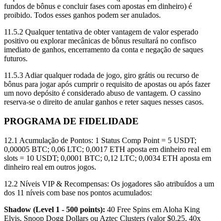
fundos de bônus e concluir fases com apostas em dinheiro) é
proibido. Todos esses ganhos podem ser anulados.
11.5.2 Qualquer tentativa de obter vantagem de valor esperado
positivo ou explorar mecânicas de bônus resultará no confisco
imediato de ganhos, encerramento da conta e negação de saques
futuros.
11.5.3 Adiar qualquer rodada de jogo, giro grátis ou recurso de
bônus para jogar após cumprir o requisito de apostas ou após fazer
um novo depósito é considerado abuso de vantagem. O cassino
reserva-se o direito de anular ganhos e reter saques nesses casos.
PROGRAMA DE FIDELIDADE
12.1 Acumulação de Pontos: 1 Status Comp Point = 5 USDT;
0,00005 BTC; 0,06 LTC; 0,0017 ETH aposta em dinheiro real em
slots = 10 USDT; 0,0001 BTC; 0,12 LTC; 0,0034 ETH aposta em
dinheiro real em outros jogos.
12.2 Níveis VIP & Recompensas: Os jogadores são atribuídos a um
dos 11 níveis com base nos pontos acumulados:
Shadow (Level 1 - 500 points):
40 Free Spins em Aloha King
Elvis, Snoop Dogg Dollars ou Aztec Clusters (valor $0.25, 40x