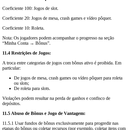
Coeficiente 100: Jogos de slot.
Coeficiente 20: Jogos de mesa, crash games e vídeo pôquer.
Coeficiente 10: Roleta.
Nota: Os jogadores podem acompanhar o progresso na seção
“Minha Conta → Bônus”.
11.4 Restrições de Jogos:
A troca entre categorias de jogos com bônus ativo é proibida. Em
particular:
De jogos de mesa, crash games ou vídeo pôquer para roleta
ou slots;
De roleta para slots.
Violações podem resultar na perda de ganhos e confisco de
depósitos.
11.5 Abuso de Bônus e Jogo de Vantagem:
11.5.1 Usar fundos de bônus exclusivamente para progredir nas
etapas do bônus ou coletar recursos (por exemplo, coletar itens com