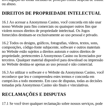
ou abuso.
DIREITOS DE PROPRIEDADE INTELECTUAL
16.1 Ao acessar a Anonymous Casino, você concorda em não usar
nosso Website para fins comerciais ou quaisquer outros fins que
violem nossos direitos de propriedade intelectual. Os Jogos
fornecidos destinam-se exclusivamente ao uso pessoal e privado.
16.2 Todos os designs, gráficos, fotografias, vídeos, textos, sons,
composições, código-fonte subjacente, software e outros materiais
no Website estão sujeitos a direitos autorais e outros direitos de
propriedade, pertencentes à Anonymous Casino ou licenciados por
terceiros. Qualquer material disponível para download ou impressão
no Website destina-se apenas ao uso pessoal e não comercial.
16.3 Ao utilizar o software e o Website da Anonymous Casino, você
reconhece que leu e compreendeu estes termos e concorda em
cumpri-los a todo momento. Em caso de disputas, todas as decisões
tomadas pela Anonymous Casino são finais e vinculativas.
RECLAMAÇÕES E DISPUTAS
17.1 Se você tiver qualquer reclamação sobre nossos serviços, pode