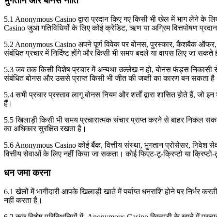
भुगतान और बोनस नीति
5.1 Anonymous Casino द्वारा प्रदान किए गए किसी भी खेल में भाग लेने के ल
Casino जुआ गतिविधियों के लिए कोई क्रेडिट, ऋण या अग्रिम वित्तपोषण प्रदान
5.2 Anonymous Casino अपने पूर्ण विवेक पर बोनस, पुरस्कार, कैशबैक ऑफर, फ्री 
संबंधित प्रचार में निर्दिष्ट होंगे और किसी भी समय बदले या वापस लिए जा सकते ह
5.3 जब तक किसी विशेष प्रचार में अन्यथा उल्लेख न हो, बोनस फंड्स निकासी से 
संबंधित बोनस और उससे प्राप्त किसी भी जीत की जब्ती का कारण बन सकता है
5.4 सभी प्रचार प्रस्ताव लागू बोनस नियम और शर्तों द्वारा शासित होते हैं, जो
हैं।
5.5 खिलाड़ी किसी भी समय प्रचारात्मक संचार प्राप्त करने से बाहर निकल सकते 
का अधिकार सुरक्षित रखता है।
5.6 Anonymous Casino कोई बैंक, वित्तीय संस्था, भुगतान प्रोसेसर, निवेश सेवा 
वित्तीय सेवाओं के लिए नहीं किया जा सकता। कोई फिएट-टू-क्रिप्टो या क्रिप्टो-
धन जमा करना
6.1 खेलों में भागीदारी आपके खिलाड़ी खाते में पर्याप्त धनराशि होने पर निर
नहीं करता है।
6.2 कुछ विशेष परिस्थितियों में, Anonymous Casino खिलाड़ी के खाते में प्रचार