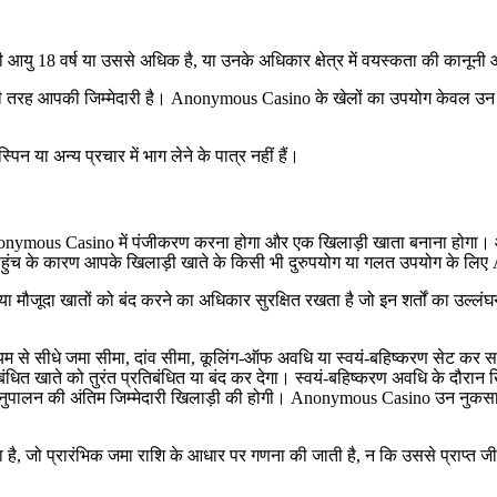
आयु 18 वर्ष या उससे अधिक है, या उनके अधिकार क्षेत्र में वयस्कता की कानून
ी तरह आपकी जिम्मेदारी है। Anonymous Casino के खेलों का उपयोग केवल उन खिलाड
 या अन्य प्रचार में भाग लेने के पात्र नहीं हैं।
 Anonymous Casino में पंजीकरण करना होगा और एक खिलाड़ी खाता बनाना होगा। आप
पहुंच के कारण आपके खिलाड़ी खाते के किसी भी दुरुपयोग या गलत उपयोग के लिए
ूदा खातों को बंद करने का अधिकार सुरक्षित रखता है जो इन शर्तों का उल्लंघन क
ध्यम से सीधे जमा सीमा, दांव सीमा, कूलिंग-ऑफ अवधि या स्वयं-बहिष्करण सेट कर 
 खाते को तुरंत प्रतिबंधित या बंद कर देगा। स्वयं-बहिष्करण अवधि के दौरान खि
ालन की अंतिम जिम्मेदारी खिलाड़ी की होगी। Anonymous Casino उन नुकसानों या 
ता है, जो प्रारंभिक जमा राशि के आधार पर गणना की जाती है, न कि उससे प्राप्त 