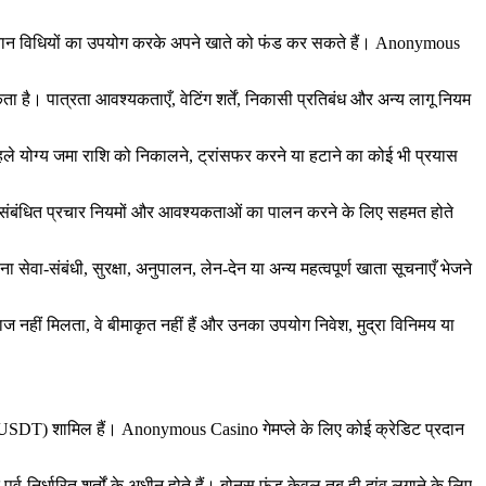
 भुगतान विधियों का उपयोग करके अपने खाते को फंड कर सकते हैं। Anonymous
ा है। पात्रता आवश्यकताएँ, वेटिंग शर्तें, निकासी प्रतिबंध और अन्य लागू नियम
पहले योग्य जमा राशि को निकालने, ट्रांसफर करने या हटाने का कोई भी प्रयास
र, आप संबंधित प्रचार नियमों और आवश्यकताओं का पालन करने के लिए सहमत होते
ा-संबंधी, सुरक्षा, अनुपालन, लेन-देन या अन्य महत्वपूर्ण खाता सूचनाएँ भेजने
ाज नहीं मिलता, वे बीमाकृत नहीं हैं और उनका उपयोग निवेश, मुद्रा विनिमय या
er (USDT) शामिल हैं। Anonymous Casino गेमप्ले के लिए कोई क्रेडिट प्रदान
्व-निर्धारित शर्तों के अधीन होते हैं। बोनस फंड केवल तब ही दांव लगाने के लिए