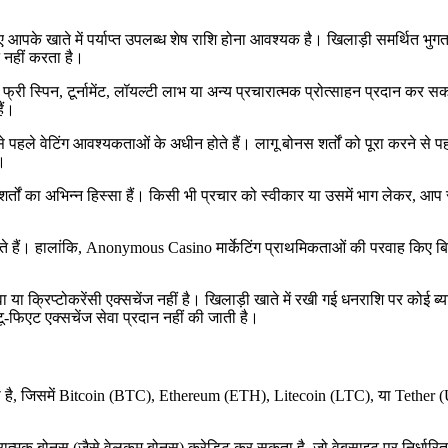
िए आपके खाते में पर्याप्त उपलब्ध शेष राशि होना आवश्यक है। खिलाड़ी समर्थित
 नहीं करता है।
स्पिन, टूर्नामेंट, लॉयल्टी लाभ या अन्य प्रचारात्मक प्रोत्साहन प्रदान कर सकत
ैं।
पहले वेटिंग आवश्यकताओं के अधीन होते हैं। लागू बोनस शर्तों को पूरा करने से 
।
 इन शर्तों का अभिन्न हिस्सा हैं। किसी भी प्रचार को स्वीकार या उसमें भाग लेक
हैं। हालांकि, Anonymous Casino मार्केटिंग प्राथमिकताओं की परवाह किए बिना सेव
या क्रिप्टोकरेंसी एक्सचेंज नहीं है। खिलाड़ी खाते में रखी गई धनराशि पर कोई ब्य
टू-फिएट एक्सचेंज सेवा प्रदान नहीं की जाती है।
्भर करती है, जिसमें Bitcoin (BTC), Ethereum (ETH), Litecoin (LTC), या Teth
ात्मक बोनस (जैसे वेलकम बोनस) क्रेडिट कर सकता है, जो वेबसाइट पर निर्धारित पूर