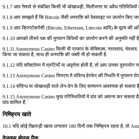
9.1.7 आप गेमप्ले से संबंधित किसी भी धोखाधड़ी, मिलीभगत या अवैध गतिविधियों म
9.1.8 आप समझते हैं कि Bitcoin जैसी धनराशि को वेबसाइट पर उपयोग किए जाने वाल
9.1.9 आप क्रिप्टोकरेंसी (Bitcoin, Ethereum, Litecoin आदि) के मूल्य की अस्थ
9.1.10 आपको तीसरे पक्ष की भुगतान विधियों का उपयोग करने की अनुमति नहीं 
9.1.11 Anonymous Casino किसी भी प्रकार के सेक्सिज़्म, नस्लवाद, भेदभाव, 
किया जा सकता है, साथ ही धनराशि की जब्ती भी हो सकती है.
9.1.12 यदि सॉफ़्टवेयर में त्रुटियाँ या अपूर्णता होती है, तो आप उनका दुरुपयोग
9.1.13 Anonymous Casino सिस्टम में संदिग्ध हेरफेर की स्थिति में भुगतान र
9.1.14 संदिग्ध या धोखाधड़ी वाले लेन-देन के लिए सत्यापन आवश्यक हो सकता है
9.1.15 Anonymous Casino कुछ परिस्थितियों में दांव को अमान्य कर सकता है, 
दांव शामिल हैं.
निष्क्रिय खाते
10.1 यदि कोई खिलाड़ी खाता लगातार 180 दिनों तक निष्क्रिय रहता है, तो A
वेलकम बोनस पैक