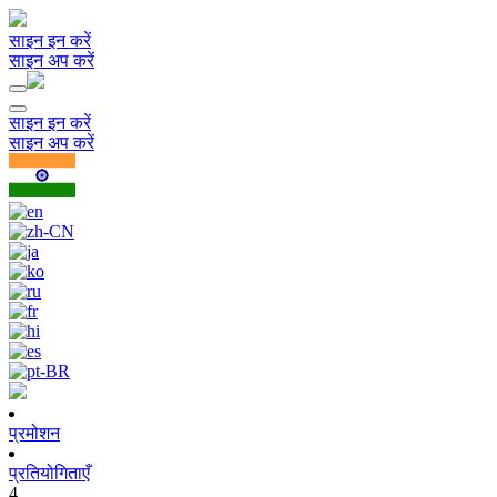
साइन इन करें
साइन अप करें
साइन इन करें
साइन अप करें
प्रमोशन
प्रतियोगिताएँ
4