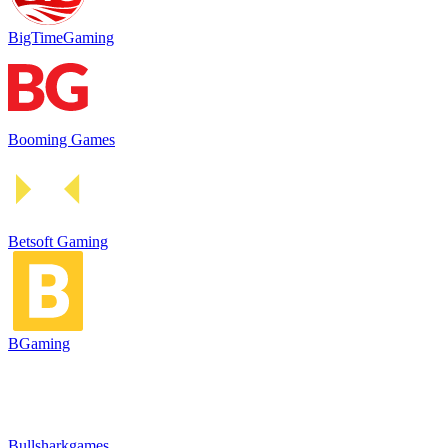
BigTimeGaming
Booming Games
Betsoft Gaming
BGaming
Bullsharkgames