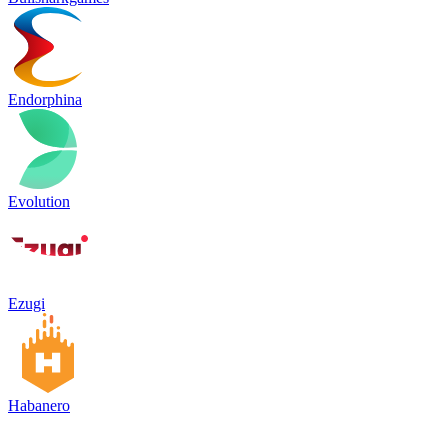
Endorphina
Evolution
Ezugi
Habanero