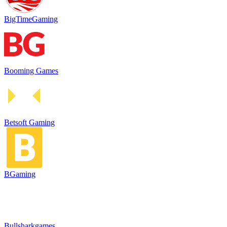
BigTimeGaming
Booming Games
Betsoft Gaming
BGaming
Bullsharkgames