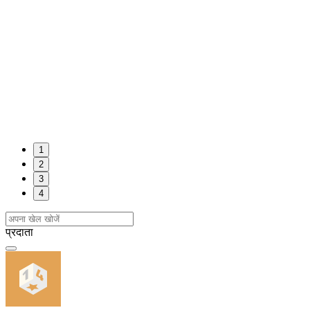
1
2
3
4
प्रदाता