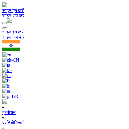
साइन इन करें
साइन अप करें
साइन इन करें
साइन अप करें
प्रमोशन
प्रतियोगिताएँ
4