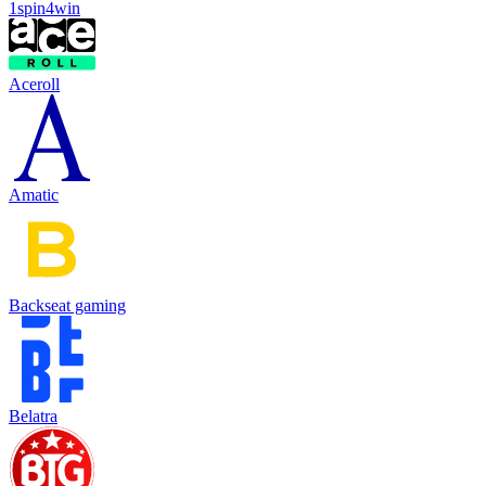
1spin4win
Aceroll
Amatic
Backseat gaming
Belatra