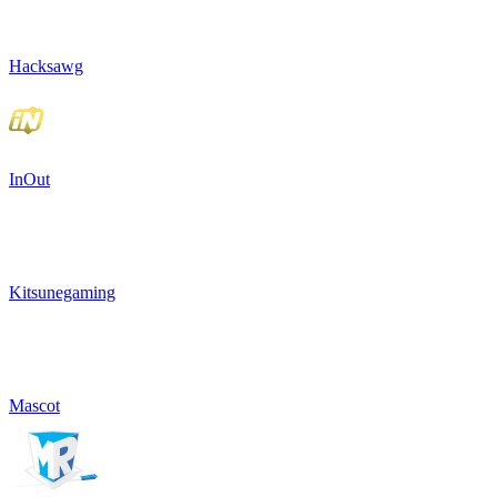
Hacksawg
InOut
Kitsunegaming
Mascot