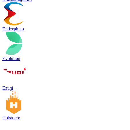
Endorphina
Evolution
Ezugi
Habanero