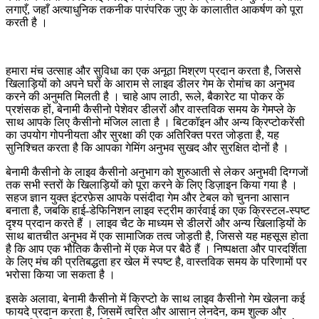
लगाएँ, जहाँ अत्याधुनिक तकनीक पारंपरिक जुए के कालातीत आकर्षण को पूरा
करती है ।
हमारा मंच उत्साह और सुविधा का एक अनूठा मिश्रण प्रदान करता है, जिससे
खिलाड़ियों को अपने घरों के आराम से लाइव डीलर गेम के रोमांच का अनुभव
करने की अनुमति मिलती है । चाहे आप लाठी, रूले, बैकारेट या पोकर के
प्रशंसक हों, बेनामी कैसीनो पेशेवर डीलरों और वास्तविक समय के गेमप्ले के
साथ आपके लिए कैसीनो मंजिल लाता है । बिटकॉइन और अन्य क्रिप्टोकरेंसी
का उपयोग गोपनीयता और सुरक्षा की एक अतिरिक्त परत जोड़ता है, यह
सुनिश्चित करता है कि आपका गेमिंग अनुभव सुखद और सुरक्षित दोनों है ।
बेनामी कैसीनो के लाइव कैसीनो अनुभाग को शुरुआती से लेकर अनुभवी दिग्गजों
तक सभी स्तरों के खिलाड़ियों को पूरा करने के लिए डिज़ाइन किया गया है ।
सहज ज्ञान युक्त इंटरफ़ेस आपके पसंदीदा गेम और टेबल को चुनना आसान
बनाता है, जबकि हाई-डेफिनिशन लाइव स्ट्रीम कार्रवाई का एक क्रिस्टल-स्पष्ट
दृश्य प्रदान करते हैं । लाइव चैट के माध्यम से डीलरों और अन्य खिलाड़ियों के
साथ बातचीत अनुभव में एक सामाजिक तत्व जोड़ती है, जिससे यह महसूस होता
है कि आप एक भौतिक कैसीनो में एक मेज पर बैठे हैं । निष्पक्षता और पारदर्शिता
के लिए मंच की प्रतिबद्धता हर खेल में स्पष्ट है, वास्तविक समय के परिणामों पर
भरोसा किया जा सकता है ।
इसके अलावा, बेनामी कैसीनो में क्रिप्टो के साथ लाइव कैसीनो गेम खेलना कई
फायदे प्रदान करता है, जिसमें त्वरित और आसान लेनदेन, कम शुल्क और