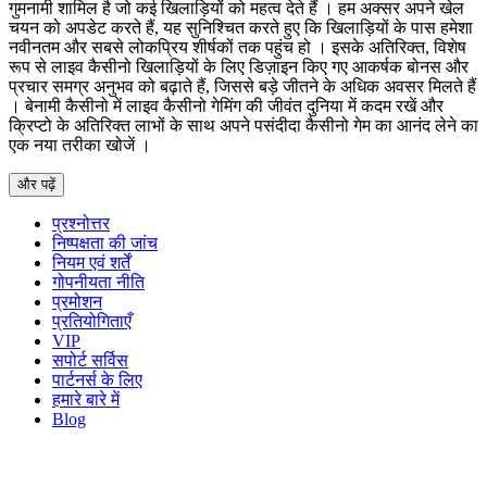
गुमनामी शामिल है जो कई खिलाड़ियों को महत्व देते हैं । हम अक्सर अपने खेल
चयन को अपडेट करते हैं, यह सुनिश्चित करते हुए कि खिलाड़ियों के पास हमेशा
नवीनतम और सबसे लोकप्रिय शीर्षकों तक पहुंच हो । इसके अतिरिक्त, विशेष
रूप से लाइव कैसीनो खिलाड़ियों के लिए डिज़ाइन किए गए आकर्षक बोनस और
प्रचार समग्र अनुभव को बढ़ाते हैं, जिससे बड़े जीतने के अधिक अवसर मिलते हैं
। बेनामी कैसीनो में लाइव कैसीनो गेमिंग की जीवंत दुनिया में कदम रखें और
क्रिप्टो के अतिरिक्त लाभों के साथ अपने पसंदीदा कैसीनो गेम का आनंद लेने का
एक नया तरीका खोजें ।
और पढ़ें
प्रश्नोत्तर
निष्पक्षता की जांच
नियम एवं शर्तें
गोपनीयता नीति
प्रमोशन
प्रतियोगिताएँ
VIP
सपोर्ट सर्विस
पार्टनर्स के लिए
हमारे बारे में
Blog