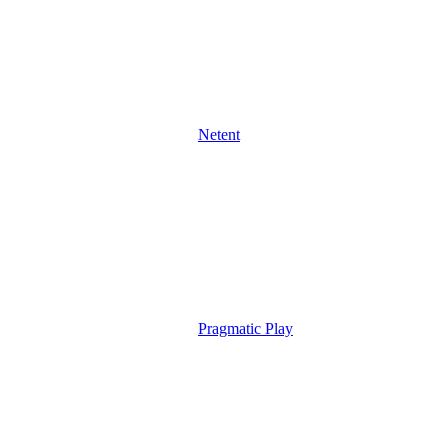
Netent
Pragmatic Play