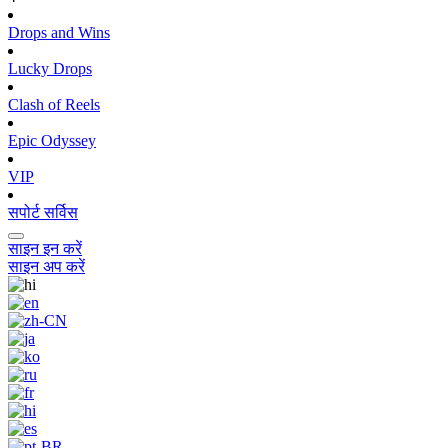
Drops and Wins
Lucky Drops
Clash of Reels
Epic Odyssey
VIP
सपोर्ट सर्विस
साइन इन करें
साइन अप करें