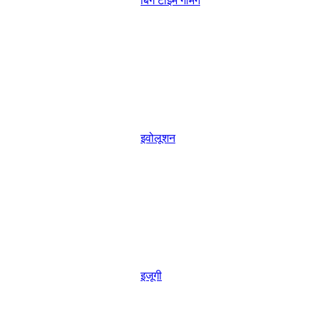
बिग टाईम गैमिंग
इवोलूशन
इजूगी