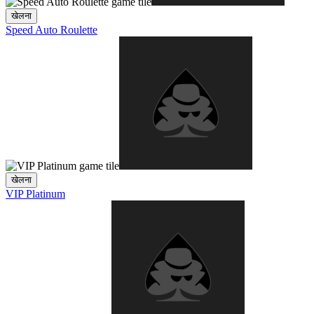
खेलना
Speed Auto Roulette
खेलना
VIP Platinum