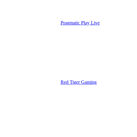
Pragmatic Play Live
Red Tiger Gaming