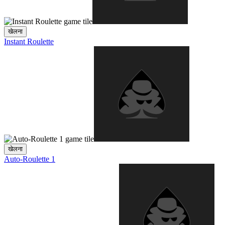
खेलना
Instant Roulette
खेलना
Auto-Roulette 1