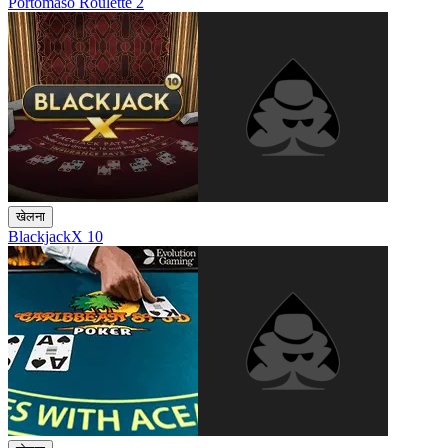
Portomaso Roulette 2
खेलना
BlackjackX 10