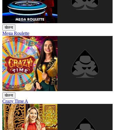
खेलना
Mega Roulette
खेलना
Crazy Time A