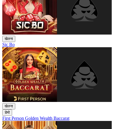
खेलना
Sic Bo
खेलना
डेमो
First Person Golden Wealth Baccarat