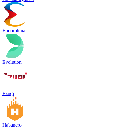
Endorphina
Evolution
Ezugi
Habanero