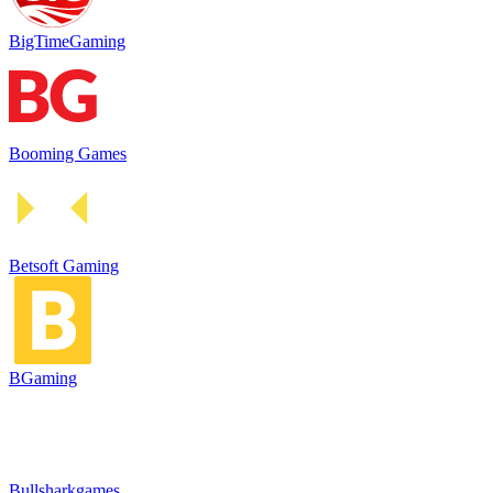
BigTimeGaming
Booming Games
Betsoft Gaming
BGaming
Bullsharkgames