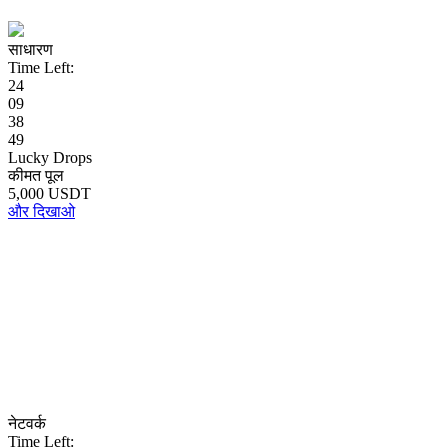
साधारण
Time Left:
24
09
38
49
Lucky Drops
कीमत पूल
5,000 USDT
और दिखाओ
नेटवर्क
Time Left: