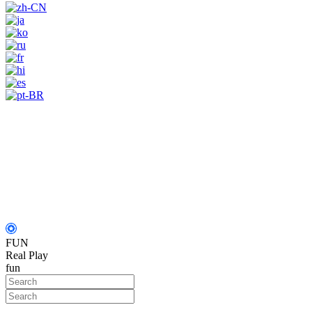
FUN
Real Play
fun