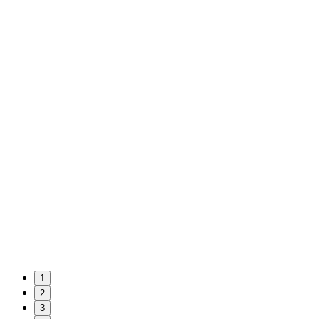
1
2
3