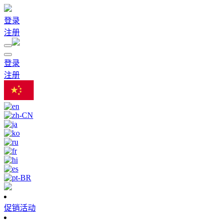
登录
注册
登录
注册
促销活动