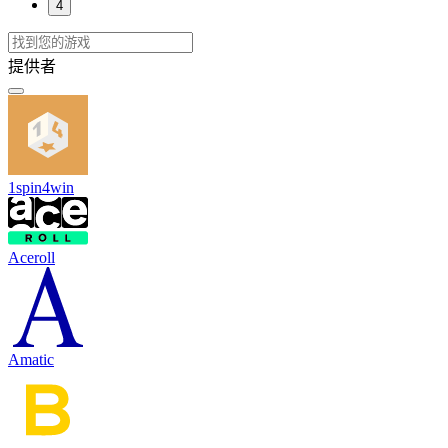
4
提供者
1spin4win
Aceroll
Amatic