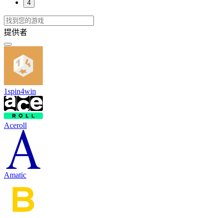
4
提供者
1spin4win
Aceroll
Amatic