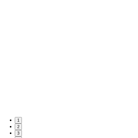
1
2
3