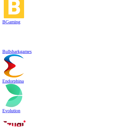
BGaming
Bullsharkgames
Endorphina
Evolution