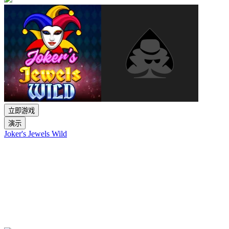
立即游戏
演示
Joker's Jewels Wild