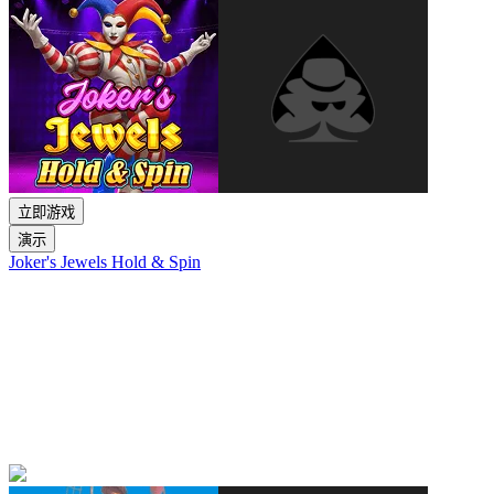
立即游戏
演示
Joker's Jewels Hold & Spin