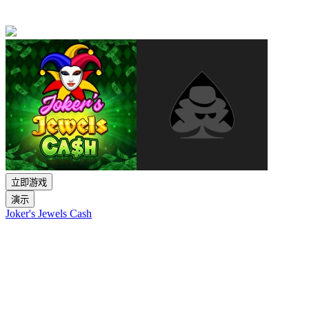
立即游戏
演示
Joker's Jewels Cash