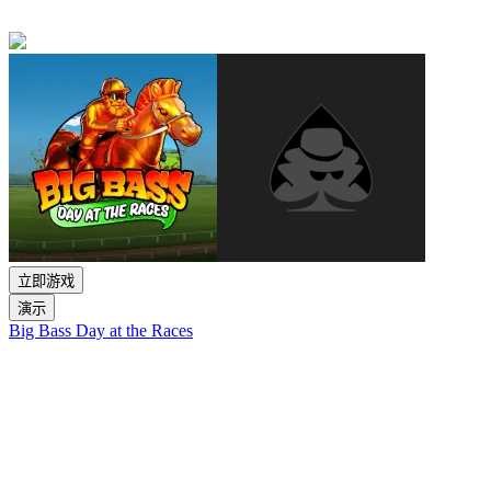
立即游戏
演示
Big Bass Day at the Races