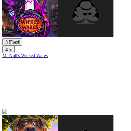
立即游戏
演示
Mr Null's Wicked Wares