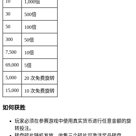
10
1,000倍
30
500倍
50
100倍
300
50倍
7,500
10倍
69,000
5倍
5,000
20 次免费旋转
15,000
10 次免费旋转
如何获胜
玩家必须在参赛游戏中使用真实货币进行任意金额的旋
转投注。
转盘碎片随机发放，收集三个碎片可激活奖品转盘。