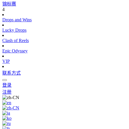
锦标赛
4
Drops and Wins
Lucky Drops
Clash of Reels
Epic Odyssey
VIP
联系方式
登录
注册