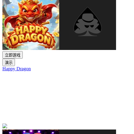
立即游戏
演示
Happy Dragon