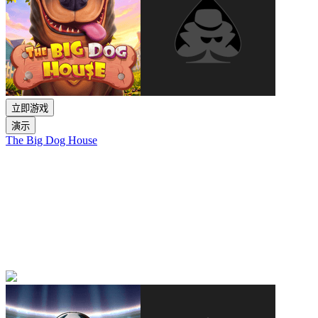
立即游戏
演示
The Big Dog House