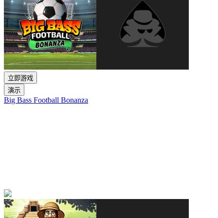
立即游戏
演示
Big Bass Football Bonanza