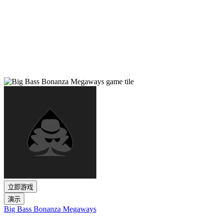
立即游戏
演示
Big Bass Bonanza Megaways