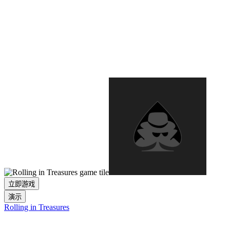
立即游戏
演示
Rolling in Treasures