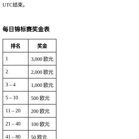
UTC结束。
每日锦标赛奖金表
排名
奖金
1
3,000 欧元
2
2,000 欧元
3 – 4
1,000 欧元
5 – 10
500 欧元
11 – 20
200 欧元
21 – 40
100 欧元
41 – 80
50 欧元