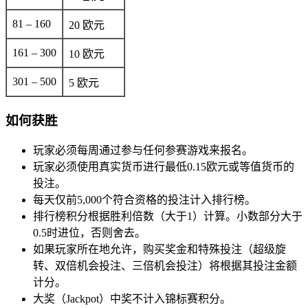
81 – 160
20 欧元
161 – 300
10 欧元
301 – 500
5 欧元
如何获胜
玩家必须每周通过参与任何参赛游戏来报名。
玩家必须使用真实货币进行最低0.15欧元或等值货币的
投注。
每天仅前5,000个符合资格的投注计入排行榜。
排行榜积分根据胜利倍数（大于1）计算。小数部分大于
0.5时进位，否则舍去。
如果玩家所在地允许，购买奖金和特殊投注（超级旋
转、双倍机会投注、三倍机会投注）将根据其投注金额
计分。
大奖（Jackpot）中奖不计入锦标赛积分。