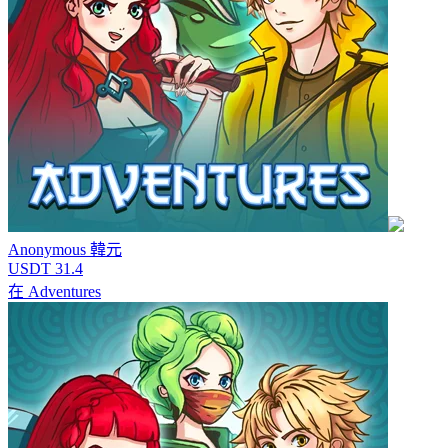
Anonymous
韓元
USDT 31.4
在
Adventures