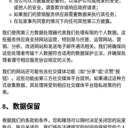
当公司认为披露是必要的，以保护公司或玩家的安全，
或他人的安全，调查欺诈或响应政府请求；
如果我们的营销服务供应商需要数据来执行其任务；
在玩家事先同意的情况下向任何其他第三方披露。
我们使用第三方数据处理器代表我们处理有限的个人数据。这
些服务供应商支持网站运营，特别是与托管、运营网站、营
销、分析、改进网站和发送电子邮件通讯相关。我们将确保向
这些处理者传输个人数据符合适用的数据保护立法，并确保处
理者遵守相应服务协议规定的义务。
我们的网站还可能包含社交媒体功能（如“分享”或“点赞”按
钮）。这些功能由第三方社交媒体平台提供。如果通过这种方
式收集数据，其处理将受到相应社交媒体平台隐私政策的约
束。
8、数据保留
根据我们的条款和条件，您和赌场可以随时决定关闭您的玩家
账户。账户关闭后，我们将在法律规定的时间内保留您的个人