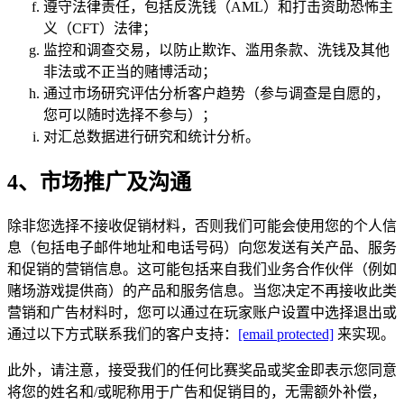
遵守法律责任，包括反洗钱（AML）和打击资助恐怖主
义（CFT）法律；
监控和调查交易，以防止欺诈、滥用条款、洗钱及其他
非法或不正当的赌博活动；
通过市场研究评估分析客户趋势（参与调查是自愿的，
您可以随时选择不参与）；
对汇总数据进行研究和统计分析。
4、市场推广及沟通
除非您选择不接收促销材料，否则我们可能会使用您的个人信
息（包括电子邮件地址和电话号码）向您发送有关产品、服务
和促销的营销信息。这可能包括来自我们业务合作伙伴（例如
赌场游戏提供商）的产品和服务信息。当您决定不再接收此类
营销和广告材料时，您可以通过在玩家账户设置中选择退出或
通过以下方式联系我们的客户支持：
[email protected]
来实现。
此外，请注意，接受我们的任何比赛奖品或奖金即表示您同意
将您的姓名和/或昵称用于广告和促销目的，无需额外补偿，