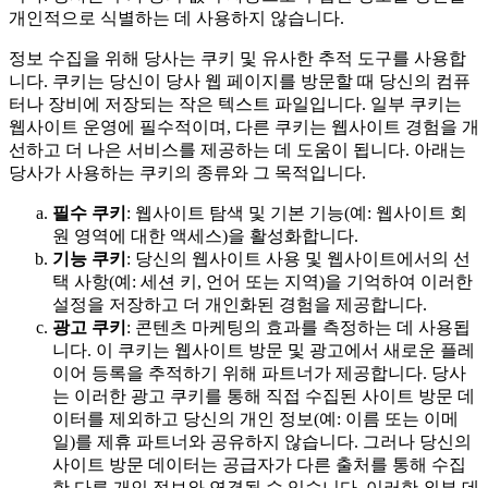
개인적으로 식별하는 데 사용하지 않습니다.
정보 수집을 위해 당사는 쿠키 및 유사한 추적 도구를 사용합
니다. 쿠키는 당신이 당사 웹 페이지를 방문할 때 당신의 컴퓨
터나 장비에 저장되는 작은 텍스트 파일입니다. 일부 쿠키는
웹사이트 운영에 필수적이며, 다른 쿠키는 웹사이트 경험을 개
선하고 더 나은 서비스를 제공하는 데 도움이 됩니다. 아래는
당사가 사용하는 쿠키의 종류와 그 목적입니다.
필수 쿠키
: 웹사이트 탐색 및 기본 기능(예: 웹사이트 회
원 영역에 대한 액세스)을 활성화합니다.
기능 쿠키
: 당신의 웹사이트 사용 및 웹사이트에서의 선
택 사항(예: 세션 키, 언어 또는 지역)을 기억하여 이러한
설정을 저장하고 더 개인화된 경험을 제공합니다.
광고 쿠키
: 콘텐츠 마케팅의 효과를 측정하는 데 사용됩
니다. 이 쿠키는 웹사이트 방문 및 광고에서 새로운 플레
이어 등록을 추적하기 위해 파트너가 제공합니다. 당사
는 이러한 광고 쿠키를 통해 직접 수집된 사이트 방문 데
이터를 제외하고 당신의 개인 정보(예: 이름 또는 이메
일)를 제휴 파트너와 공유하지 않습니다. 그러나 당신의
사이트 방문 데이터는 공급자가 다른 출처를 통해 수집
한 다른 개인 정보와 연결될 수 있습니다. 이러한 외부 데