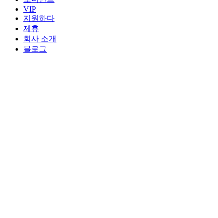
VIP
지원하다
제휴
회사 소개
블로그