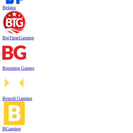
Belatra
BigTimeGaming
Booming Games
Betsoft Gaming
BGaming