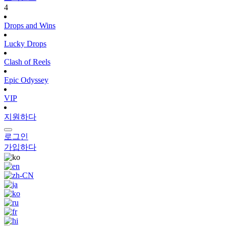
4
Drops and Wins
Lucky Drops
Clash of Reels
Epic Odyssey
VIP
지원하다
로그인
가입하다