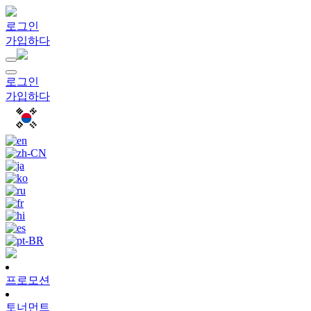
로그인
가입하다
로그인
가입하다
프로모션
토너먼트