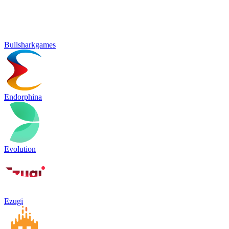
Bullsharkgames
Endorphina
Evolution
Ezugi