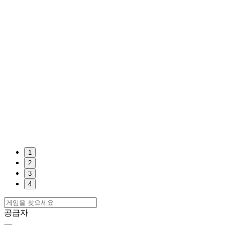
1
2
3
4
공급자