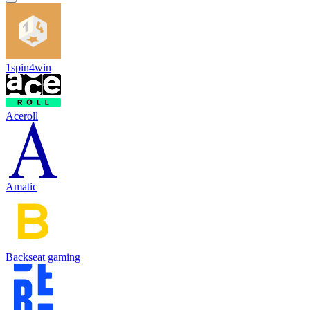
1spin4win
Aceroll
Amatic
Backseat gaming