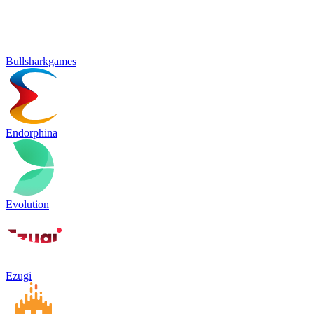
Bullsharkgames
Endorphina
Evolution
Ezugi