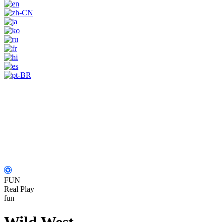
FUN
Real Play
fun