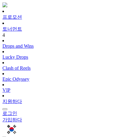
프로모션
토너먼트
4
Drops and Wins
Lucky Drops
Clash of Reels
Epic Odyssey
VIP
지원하다
로그인
가입하다