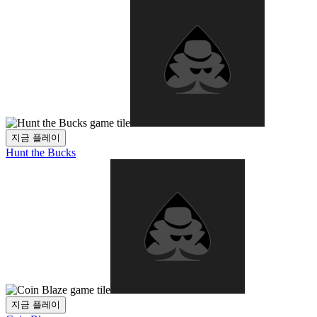
지금 플레이
Hunt the Bucks
지금 플레이