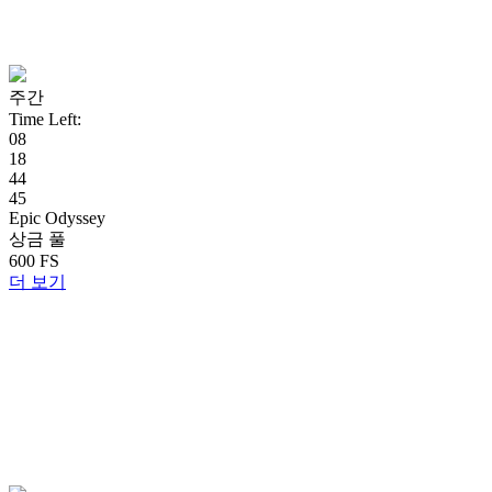
주간
Time Left:
08
18
44
45
Epic Odyssey
상금 풀
600 FS
더 보기