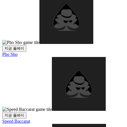
지금 플레이
Pho Sho
지금 플레이
Speed Baccarat