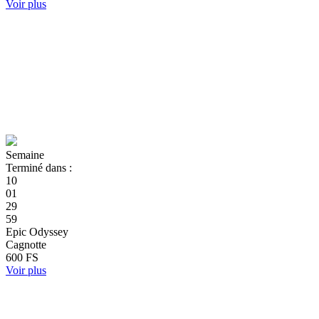
Voir plus
Semaine
Terminé dans :
10
01
29
59
Epic Odyssey
Cagnotte
600 FS
Voir plus