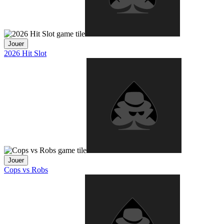
Jouer
2026 Hit Slot
Jouer
Cops vs Robs