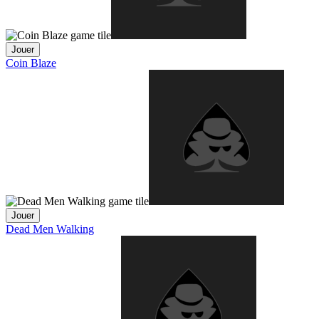
Jouer
Coin Blaze
Jouer
Dead Men Walking