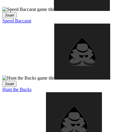
Jouer
Speed Baccarat
Jouer
Hunt the Bucks