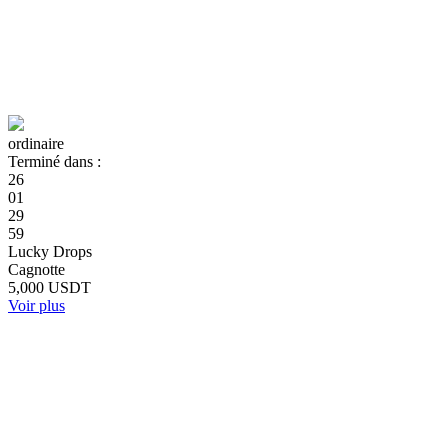
ordinaire
Terminé dans :
26
01
29
59
Lucky Drops
Cagnotte
5,000 USDT
Voir plus