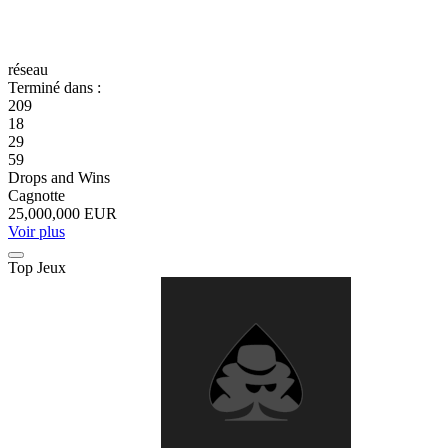
réseau
Terminé dans :
209
18
29
59
Drops and Wins
Cagnotte
25,000,000 EUR
Voir plus
Top Jeux