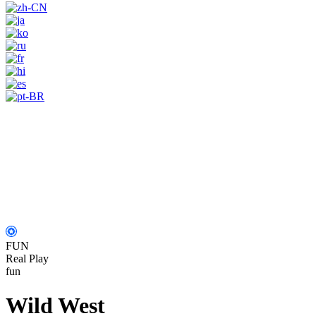
FUN
Real Play
fun
Wild West