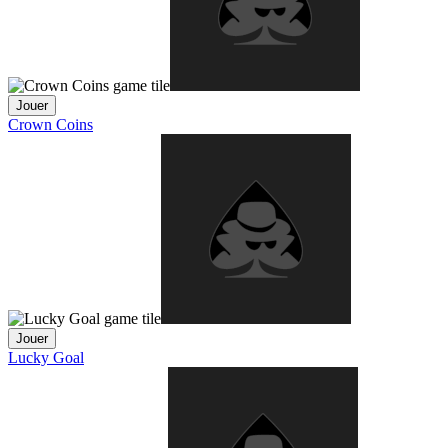
Jouer
Crown Coins
Jouer
Lucky Goal