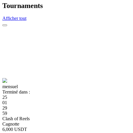
Tournaments
Afficher tout
mensuel
Terminé dans :
25
01
29
59
Clash of Reels
Cagnotte
6,000 USDT