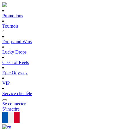
Promotions
Tournois
4
Drops and Wins
Lucky Drops
Clash of Reels
Epic Odyssey
VIP
Service clientèle
Se connecter
S’inscrire