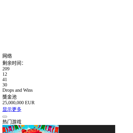
网络
剩余时间：
209
12
41
30
Drops and Wins
獎金池
25,000,000 EUR
显示更多
热门游戏