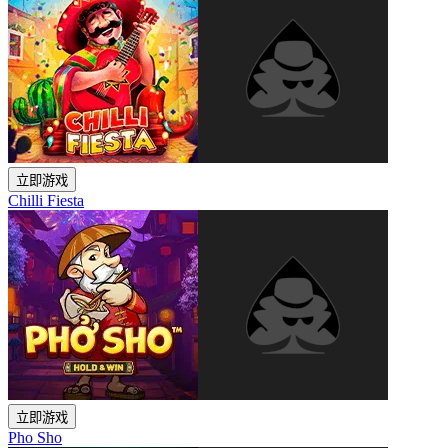
立即游戏
Chilli Fiesta
立即游戏
Pho Sho