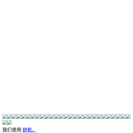
我们使用
餅乾。