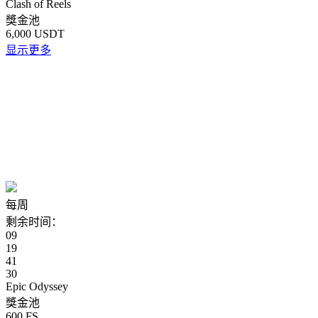
Clash of Reels
獎金池
6,000 USDT
显示更多
每周
剩余时间：
09
19
41
30
Epic Odyssey
獎金池
600 FS