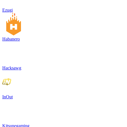
Ezugi
Habanero
Hacksawg
InOut
Kitsunegaming