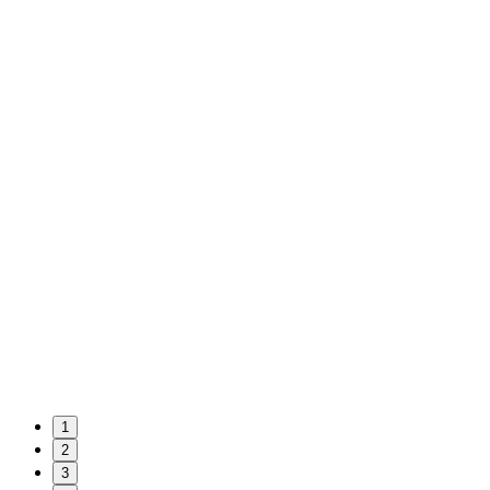
1
2
3