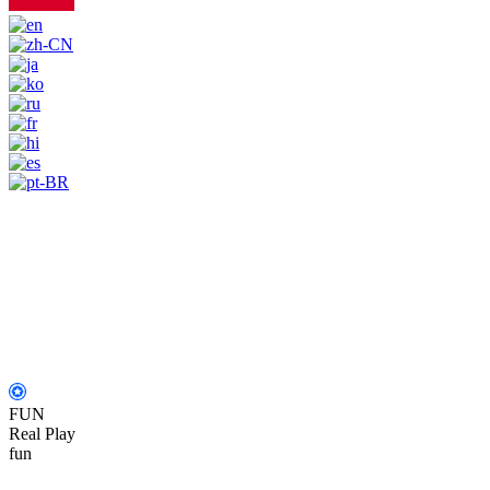
FUN
Real Play
fun