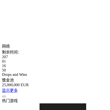
网络
剩余时间：
207
01
16
50
Drops and Wins
獎金池
25,000,000 EUR
显示更多
热门游戏