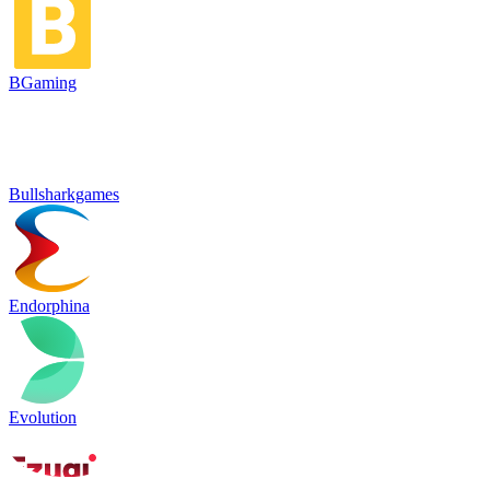
BGaming
Bullsharkgames
Endorphina
Evolution