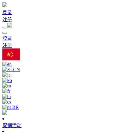
登录
注册
登录
注册
促销活动