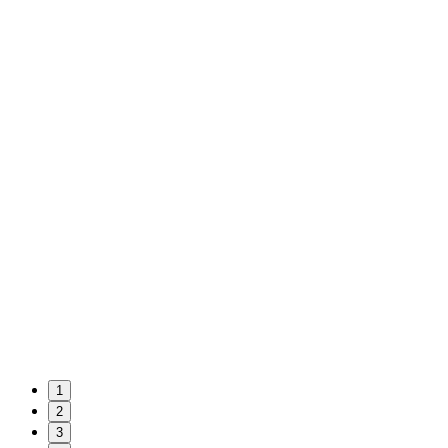
1
2
3