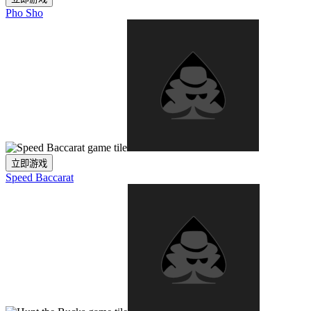
Pho Sho
立即游戏
Speed Baccarat