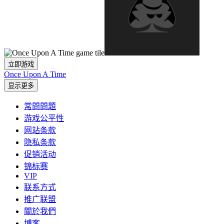
立即游戏
Once Upon A Time
显示更多
常問問題
游戏公平性
网站条款
隐私条款
促销活动
锦标赛
VIP
联系方式
推广联盟
關於我們
博客