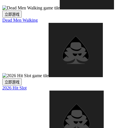
立即游戏
Dead Men Walking
立即游戏
2026 Hit Slot