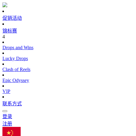
促销活动
锦标赛
4
Drops and Wins
Lucky Drops
Clash of Reels
Epic Odyssey
VIP
联系方式
登录
注册