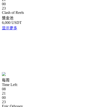
00
23
Clash of Reels
獎金池
6,000 USDT
显示更多
每周
Time Left:
08
21
00
23
Epic Odyssey