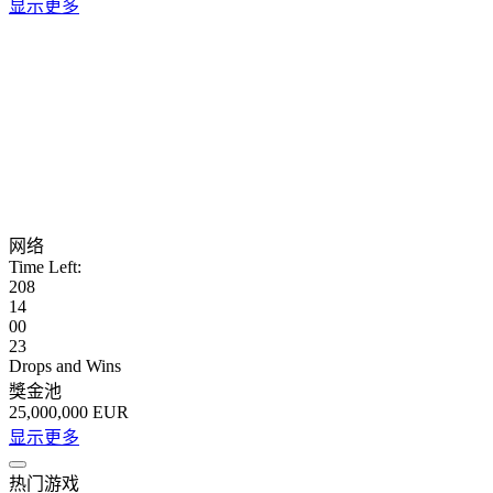
显示更多
网络
Time Left:
208
14
00
23
Drops and Wins
獎金池
25,000,000 EUR
显示更多
热门游戏