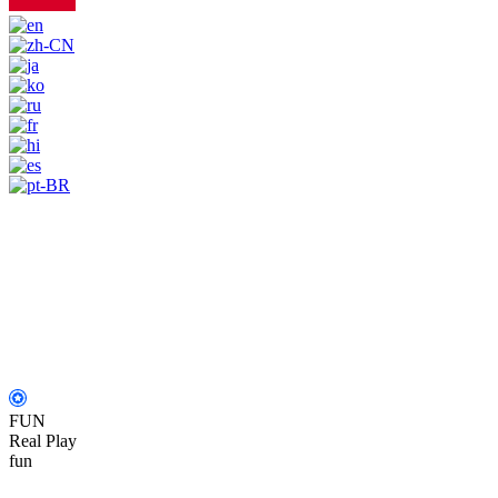
FUN
Real Play
fun