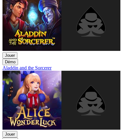
Jouer
Démo
Aladdin and the Sorcerer
Jouer