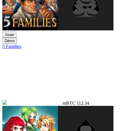
Jouer
Démo
5 Families
mBTC 112.34