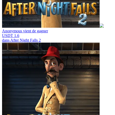
Anonymous
vient de gagner
USDT 1.6
dans
After Night Falls 2