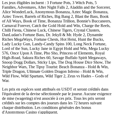
Les jeux éligibles incluent : 3 Fortune Pots, 3 Witch Pots, 5
Families, Adventures, After Night Falls 2, Aladdin and the Sorcerer,
Alice WonderLuck, Anonymous Bonanza, Aztec Magic Bonanza,
Aztec Tower, Barrels of Riches, Big Bang 2, Blast the Bass, Book
of All Ways, Book of Time, Bonanza Trillion, Bonnie's Buccaneers,
Carnaval Forever, Catch the Gold Hold and Win, Charge the Reels,
Chilli Fiesta, Chinese Luck, Chinese Tigers, Crystal Clusters,
DanLudan's Fortune Bass, Dr. Jekyll & Mr. Hyde 2, Dynamite
Riches MegaWays, Fortune Chests, Hot Heist, Hunt the Bucks,
Lady Lucky Gun, Landy-Candy Spins 100, Long Neck Fortune,
Lord of the Sun, Lucky Jane in Egypt Hold and Win, Mega Lucky
576, Once Upon A Time, Pho Sho, Princess of Elements, Royal
High-Road, Sakura Riches 60, Savage Buffalo Spirit Megaways,
Snoop Dogg Dollars, Sticky Lips, The Dog House Dice Show, The
Neighbor Wars, The Tipsy Tourist: Beach Bonanza - Hold & Win,
Triple Dragon, Ultimate Golden Dragon Inferno - Hold & Win,
Wild Flow, Wild Spartans, Wild Tiger 2, Zeus vs Hades – Gods of
War.
Les prix en espèces sont attribués en USDT et seront crédités dans
l'équivalent de la devise sélectionnée par le joueur. Aucune exigence
de mise (wagering) n'est associée à ces prix. Tous les prix seront
crédités sur les comptes des joueurs dans les 72 heures suivant
chaque distribution. Les conditions générales des bonus
d'Anonymous Casino s'appliquent.