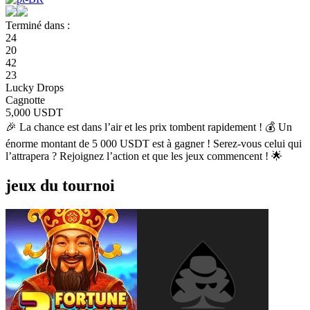
Terminé dans :
24
20
42
23
Lucky Drops
Cagnotte
5,000 USDT
🎉 La chance est dans l’air et les prix tombent rapidement ! 💰 Un
énorme montant de 5 000 USDT est à gagner ! Serez-vous celui qui
l’attrapera ? Rejoignez l’action et que les jeux commencent ! 🌟
jeux du tournoi