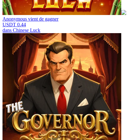
Anonymous
vient de gagner
USDT 0.44
dans
Chinese Luck