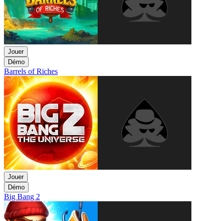
Jouer
Démo
Barrels of Riches
Jouer
Démo
Big Bang 2