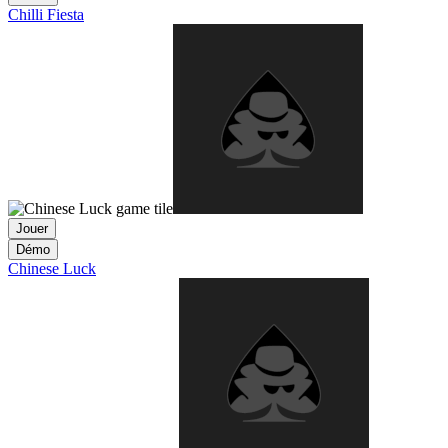
Chilli Fiesta
Jouer
Démo
Chinese Luck