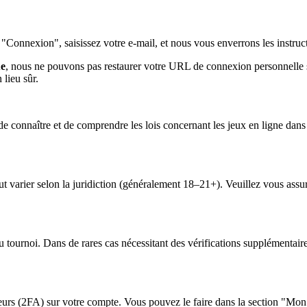
Connexion", saisissez votre e-mail, et nous vous enverrons les instructi
ue
, nous ne pouvons pas restaurer votre URL de connexion personnelle si
 lieu sûr.
de connaître et de comprendre les lois concernant les jeux en ligne dan
varier selon la juridiction (généralement 18–21+). Veuillez vous assurer
u tournoi. Dans de rares cas nécessitant des vérifications supplémentair
eurs (2FA) sur votre compte. Vous pouvez le faire dans la section "Mon