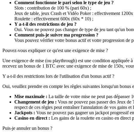
Comment fonctionne le pari selon le type de jeu ?
Slots : contribution de 100 % (pari 60x) ;
Jeux de table, jeux Crash et Vidéo Poker : effectivement 1200x 
Roulette : effectivement 600x (60x * 10) ;
Y a-t-il des restrictions de jeu ?
Oui. Vous ne pouvez pas changer de type de jeu tant qu'un bonus 
Comment puis-je suivre ma progression ?
Vous pouvez vérifier votre bonus actif et votre progression 
Pouvez-vous expliquer ce qu'est une exigence de mise ?
Une exigence de mise (ou playthrough) est une condition appliquée à u
recevez un bonus de 1 BTC avec une exigence de mise de 150x, vous d
Y a-t-il des restrictions lors de l'utilisation d'un bonus actif ?
Oui, veuillez prendre en compte les règles suivantes lorsqu'un bonus es
Mise maximale :
La taille de votre mise ne peut pas dépasser 1
Changement de jeu :
Vous ne pouvez pas passer des Jeux de T
respect de ces règles peut entraîner l'annulation de vos gains et 
Jackpots :
Vous ne pouvez pas gagner un jackpot progressif en
Casino en direct :
Les gains de la roulette en casino en direct p
Puis-je annuler un bonus ?