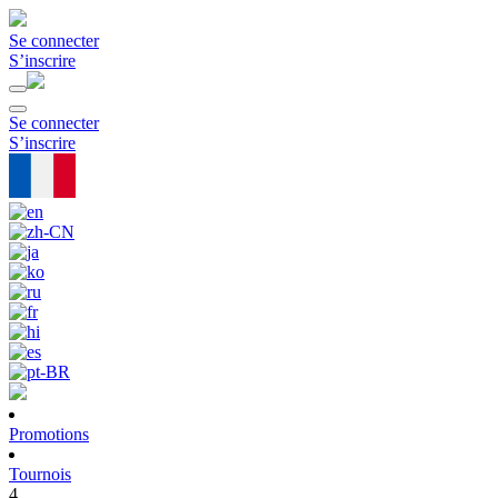
Se connecter
S’inscrire
Se connecter
S’inscrire
Promotions
Tournois
4