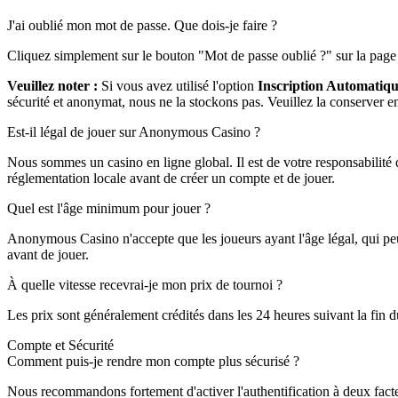
J'ai oublié mon mot de passe. Que dois-je faire ?
Cliquez simplement sur le bouton "Mot de passe oublié ?" sur la page "
Veuillez noter :
Si vous avez utilisé l'option
Inscription Automatiq
sécurité et anonymat, nous ne la stockons pas. Veuillez la conserver en
Est-il légal de jouer sur Anonymous Casino ?
Nous sommes un casino en ligne global. Il est de votre responsabilité 
réglementation locale avant de créer un compte et de jouer.
Quel est l'âge minimum pour jouer ?
Anonymous Casino n'accepte que les joueurs ayant l'âge légal, qui peut 
avant de jouer.
À quelle vitesse recevrai-je mon prix de tournoi ?
Les prix sont généralement crédités dans les 24 heures suivant la fin d
Compte et Sécurité
Comment puis-je rendre mon compte plus sécurisé ?
Nous recommandons fortement d'activer l'authentification à deux fact