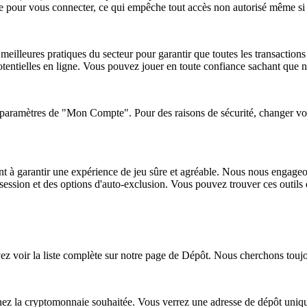
ile pour vous connecter, ce qui empêche tout accès non autorisé même s
 meilleures pratiques du secteur pour garantir que toutes les transactio
otentielles en ligne. Vous pouvez jouer en toute confiance sachant que n
aramètres de "Mon Compte". Pour des raisons de sécurité, changer votre
t à garantir une expérience de jeu sûre et agréable. Nous nous engageon
 session et des options d'auto-exclusion. Vous pouvez trouver ces outil
 voir la liste complète sur notre page de Dépôt. Nous cherchons toujou
nez la cryptomonnaie souhaitée. Vous verrez une adresse de dépôt unique