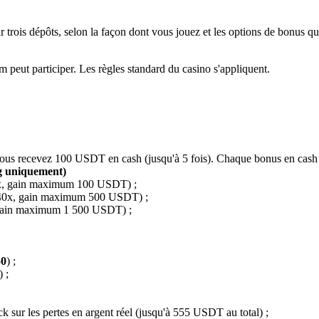
ois dépôts, selon la façon dont vous jouez et les options de bonus qu
peut participer. Les règles standard du casino s'appliquent.
ous recevez 100 USDT en cash (jusqu'à 5 fois). Chaque bonus en cas
ng uniquement)
0x, gain maximum 100 USDT) ;
 40x, gain maximum 500 USDT) ;
 gain maximum 1 500 USDT) ;
0
) ;
) ;
 sur les pertes en argent réel (jusqu'à 555 USDT au total) ;