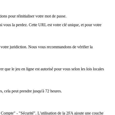
ons pour réinitialiser votre mot de passe.
 vous la perdez. Cette URL est votre clé unique, et pour votre
s votre juridiction. Nous vous recommandons de vérifier la
 que le jeu en ligne est autorisé pour vous selon les lois locales
es, cela peut prendre jusqu'à 72 heures.
 Compte" - "Sécurité". L'utilisation de la 2FA ajoute une couche