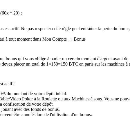
(60x * 20) ;
est actif. Ne pas respecter cette règle peut entraîner la perte du bonus
de pari à tout moment dans Mon Compte → Bonus
n bonus qui vous oblige à parier un certain montant d'argent avant de p
evez placer un total de 1×150=150 BTC en paris sur les machines à sou
t actif :
0% du montant de votre dépôt initial.
able/Video Poker à la Roulette ou aux Machines à sous. Vous ne pouve
la confiscation de votre dépôt.
 jouant avec des fonds de bonus.
euvent être annulés lors de l'utilisation d'un bonus.