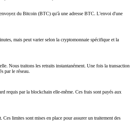
n'envoyez du Bitcoin (BTC) qu'à une adresse BTC. L'envoi d'une
inutes, mais peut varier selon la cryptomonnaie spécifique et la
elle. Nous traitons les retraits instantanément. Une fois la transaction
s par le réseau.
ard requis par la blockchain elle-même. Ces frais sont payés aux
. Ces limites sont mises en place pour assurer un traitement des