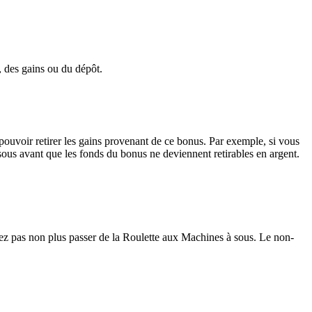
, des gains ou du dépôt.
ouvoir retirer les gains provenant de ce bonus. Par exemple, si vous
s avant que les fonds du bonus ne deviennent retirables en argent.
z pas non plus passer de la Roulette aux Machines à sous. Le non-