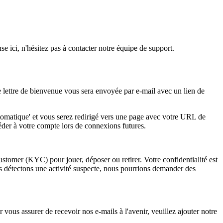
 ici, n'hésitez pas à contacter notre équipe de support.
e lettre de bienvenue vous sera envoyée par e-mail avec un lien de
tomatique' et vous serez redirigé vers une page avec votre URL de
céder à votre compte lors de connexions futures.
mer (KYC) pour jouer, déposer ou retirer. Votre confidentialité est
us détectons une activité suspecte, nous pourrions demander des
 vous assurer de recevoir nos e-mails à l'avenir, veuillez ajouter notre