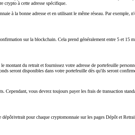
ypto à cette adresse spécifique.
naie à la bonne adresse et en utilisant le même réseau. Par exemple, 
 confirmation sur la blockchain. Cela prend généralement entre 5 et 15 m
z le montant du retrait et fournissez votre adresse de portefeuille personn
nds seront disponibles dans votre portefeuille dès qu'ils seront confirmé
s. Cependant, vous devrez toujours payer les frais de transaction stand
 dépôt/retrait pour chaque cryptomonnaie sur les pages Dépôt et Retrait