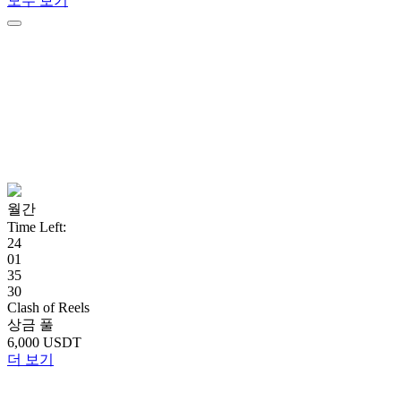
모두 보기
월간
Time Left:
24
01
35
30
Clash of Reels
상금 풀
6,000 USDT
더 보기