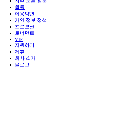
자주 묻는 질문
확률
이용약관
개인 정보 정책
프로모션
토너먼트
VIP
지원하다
제휴
회사 소개
블로그