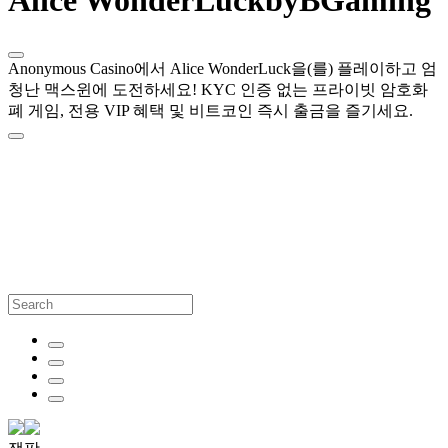
Alice WonderLuck
by
BGaming
Anonymous Casino에서 Alice WonderLuck을(를) 플레이하고 엄
청난 맥스윈에 도전하세요! KYC 인증 없는 프라이빗 암호화
폐 게임, 전용 VIP 혜택 및 비트코인 즉시 출금을 즐기세요.