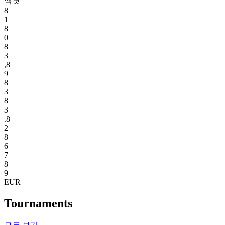
잭팟
8
1
8
0
8
3
,
8
9
8
3
8
3
.
8
2
8
6
7
8
9
EUR
Tournaments