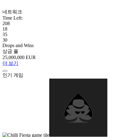
네트워크
Time Left:
208
18
35
30
Drops and Wins
상금 풀
25,000,000 EUR
더 보기
인기 게임