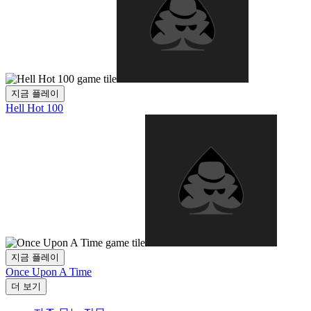
지금 플레이
Hell Hot 100
지금 플레이
Once Upon A Time
더 보기