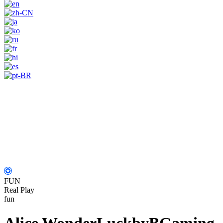
FUN
Real Play
fun