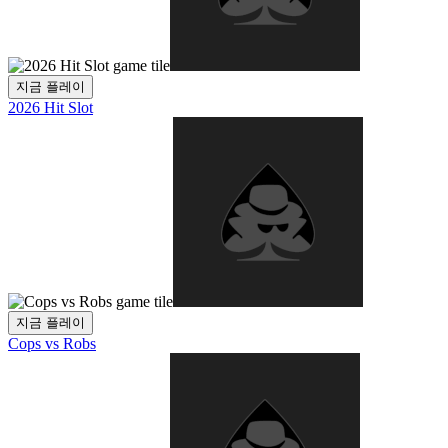
지금 플레이
2026 Hit Slot
지금 플레이
Cops vs Robs