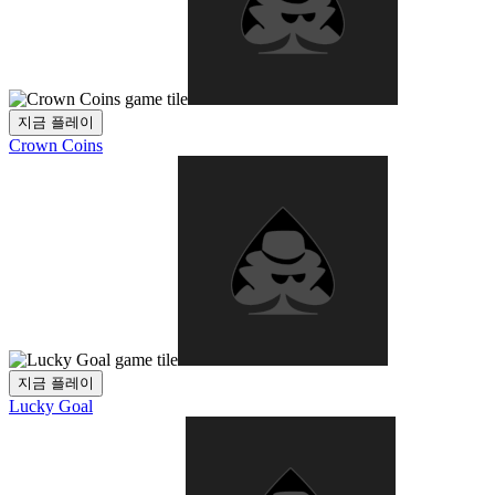
지금 플레이
Crown Coins
지금 플레이
Lucky Goal