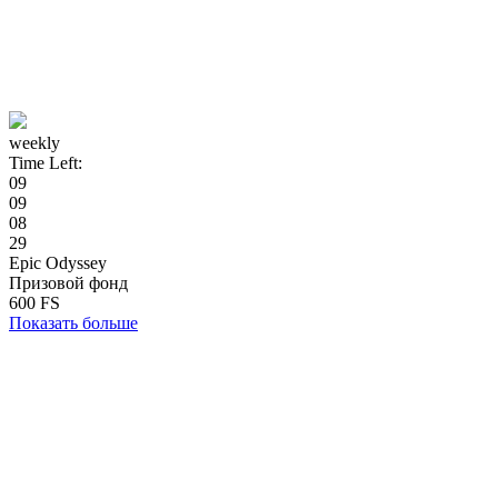
weekly
Time Left:
09
09
08
29
Epic Odyssey
Призовой фонд
600 FS
Показать больше