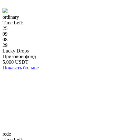
ordinary
Time Left:
25
09
08
29
Lucky Drops
Призовой фонд
5,000 USDT
Показать больше
rede
Time Left: