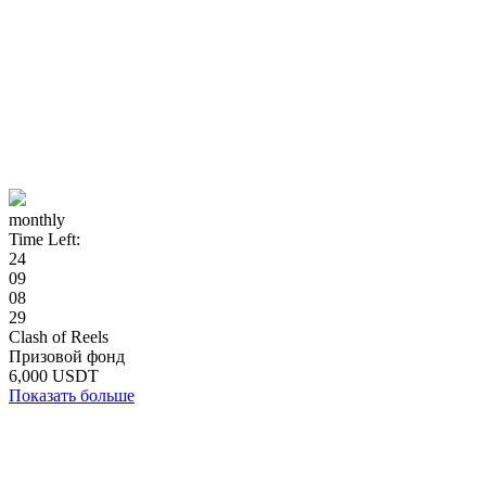
monthly
Time Left:
24
09
08
29
Clash of Reels
Призовой фонд
6,000 USDT
Показать больше