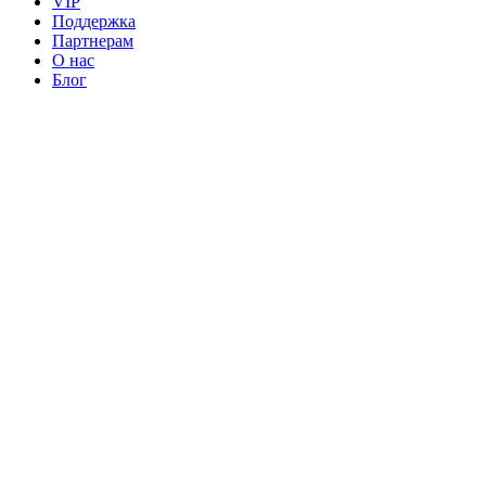
VIP
Поддержка
Партнерам
О нас
Блог