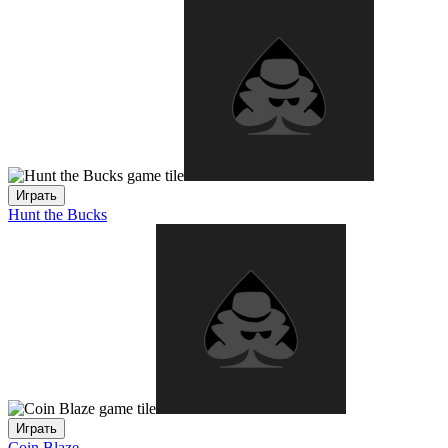
Играть
Hunt the Bucks
Играть
Coin Blaze