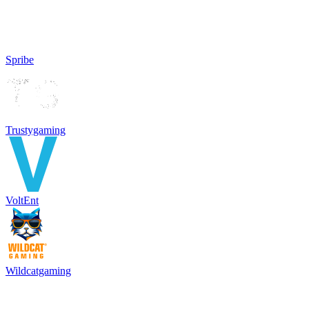
Spribe
Trustygaming
VoltEnt
Wildcatgaming