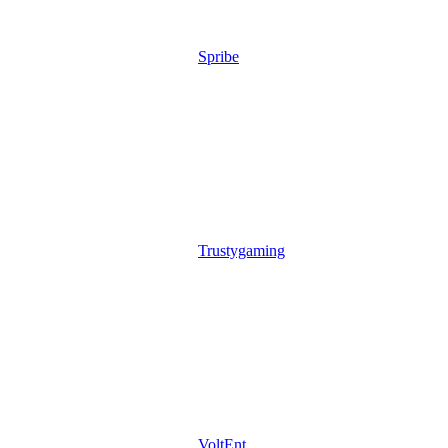
Spribe
Trustygaming
VoltEnt