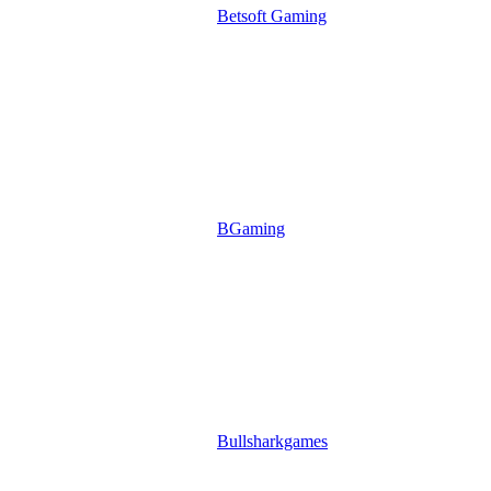
Betsoft Gaming
BGaming
Bullsharkgames