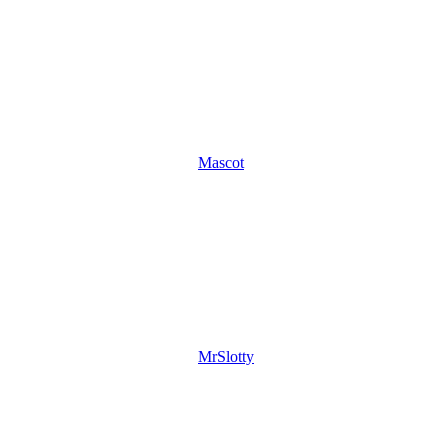
Mascot
MrSlotty