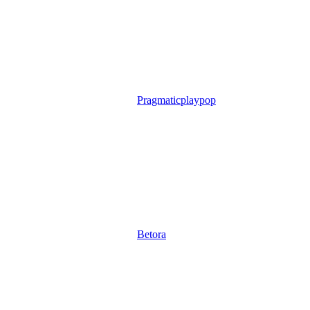
Pragmaticplaypop
Betora