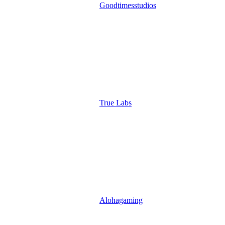
Goodtimesstudios
True Labs
Alohagaming