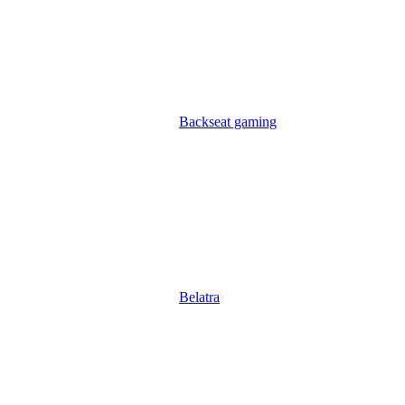
Backseat gaming
Belatra