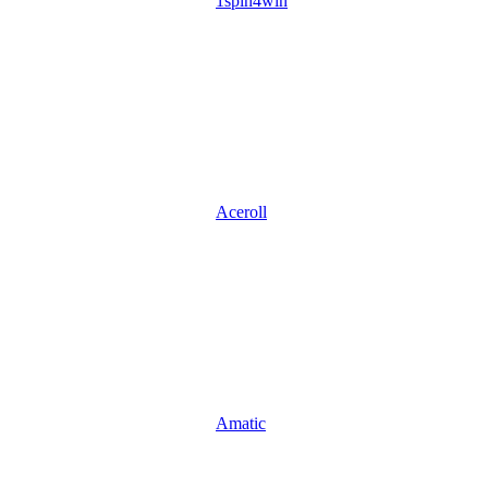
1spin4win
Aceroll
Amatic