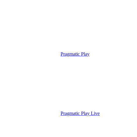
Pragmatic Play
Pragmatic Play Live