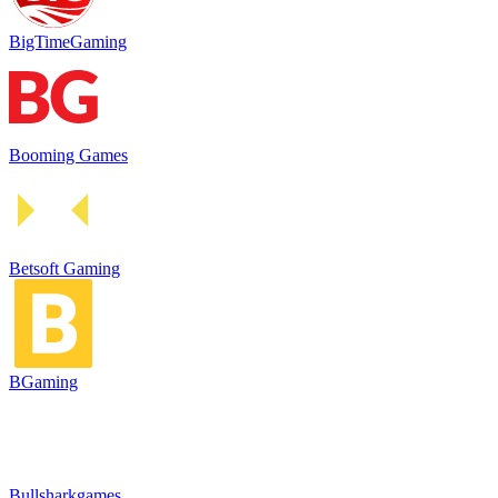
BigTimeGaming
Booming Games
Betsoft Gaming
BGaming
Bullsharkgames