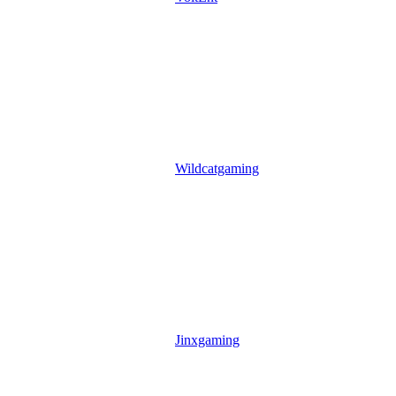
Wildcatgaming
Jinxgaming