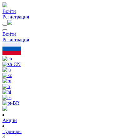
Войти
Регистрация
Войти
Регистрация
Акции
Турниры
4