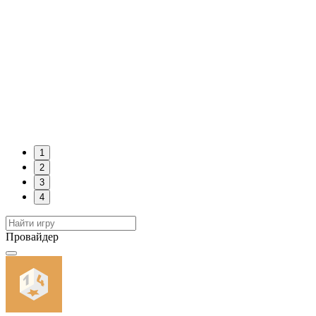
1
2
3
4
Провайдер