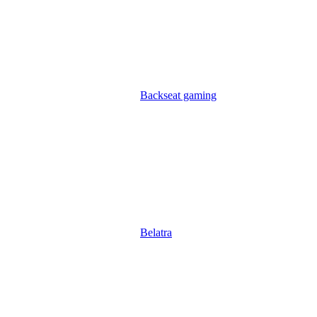
Backseat gaming
Belatra