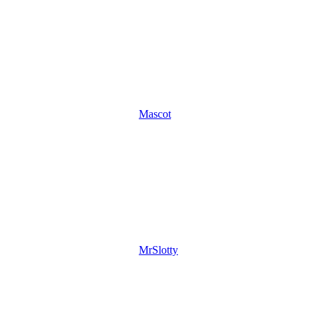
Mascot
MrSlotty