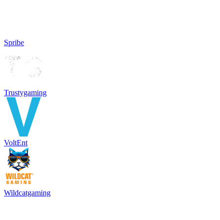
Spribe
Trustygaming
VoltEnt
Wildcatgaming