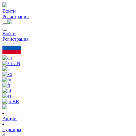
Войти
Регистрация
Войти
Регистрация
Акции
Турниры
4