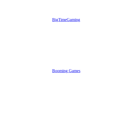
BigTimeGaming
Booming Games