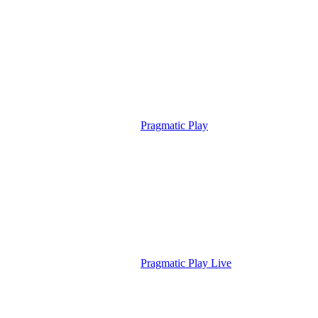
Pragmatic Play
Pragmatic Play Live