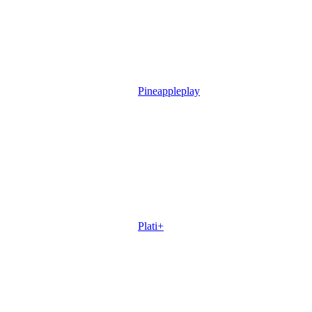
Pineappleplay
Plati+