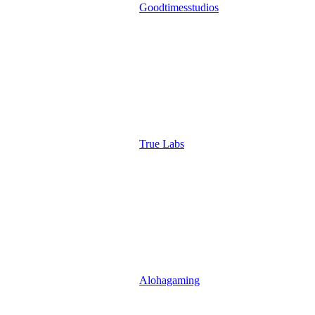
Goodtimesstudios
True Labs
Alohagaming