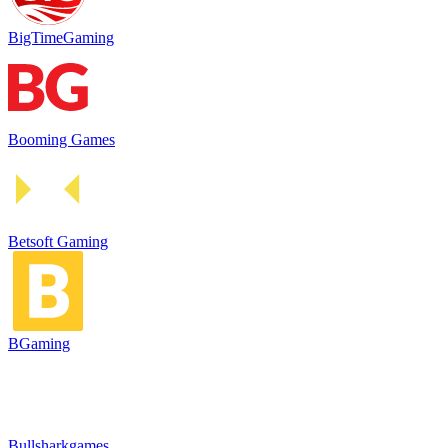
BigTimeGaming
Booming Games
Betsoft Gaming
BGaming
Bullsharkgames