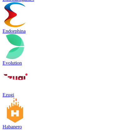
Endorphina
Evolution
Ezugi
Habanero