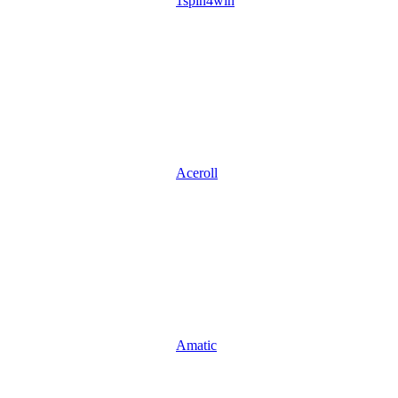
1spin4win
Aceroll
Amatic