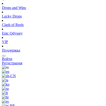
Drops and Wins
Lucky Drops
Clash of Reels
Epic Odyssey
VIP
Поддержка
Войти
Регистрация