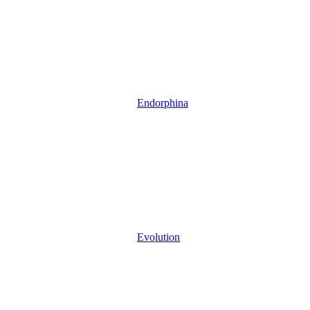
Endorphina
Evolution