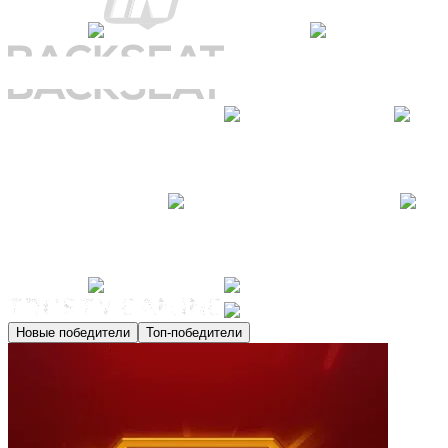
Новые победители
Топ-победители