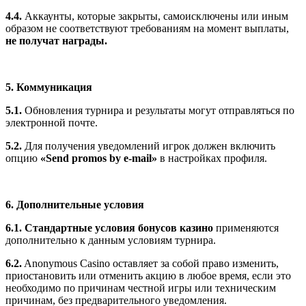
4.4.
Аккаунты, которые закрыты, самоисключены или иным
образом не соответствуют требованиям на момент выплаты,
не получат награды.
5. Коммуникация
5.1.
Обновления турнира и результаты могут отправляться по
электронной почте.
5.2.
Для получения уведомлений игрок должен включить
опцию
«Send promos by e-mail»
в настройках профиля.
6. Дополнительные условия
6.1.
Стандартные условия бонусов казино
применяются
дополнительно к данным условиям турнира.
6.2.
Anonymous Casino оставляет за собой право изменить,
приостановить или отменить акцию в любое время, если это
необходимо по причинам честной игры или техническим
причинам, без предварительного уведомления.