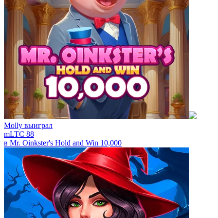
Molly
выиграл
mLTC 88
в
Mr. Oinkster's Hold and Win 10,000