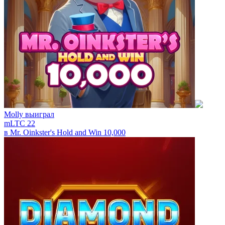
Molly
выиграл
mLTC 22
в
Mr. Oinkster's Hold and Win 10,000