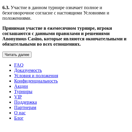
6.3.
Участие в данном турнире означает полное и
безоговорочное согласие с настоящими Условиями и
положениями.
Принимая участие в ежемесячном турнире, игроки
соглашаются с данными правилами и решениями
Anonymous Casino, которые являются окончательными и
обязательными во всех отношениях.
Читать далее
FAQ
Доказуемость
Условия и положения
Конфиденциальность
Акции
Турниры
VIP
Поддержка
Партнерам
О нас
Блог