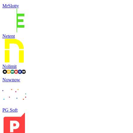
MrSlotty
Netent
Nolimit
Nownow
PG Soft