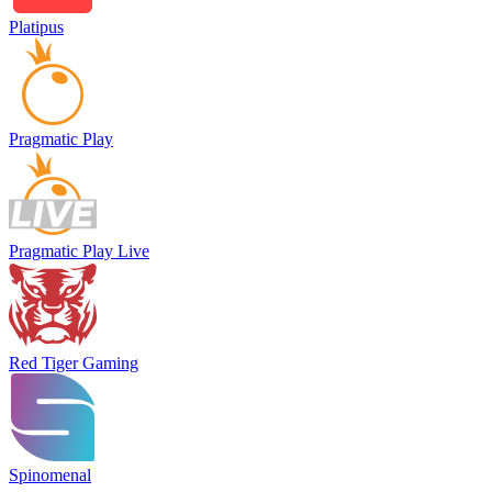
Platipus
Pragmatic Play
Pragmatic Play Live
Red Tiger Gaming
Spinomenal