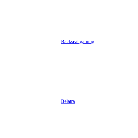
Backseat gaming
Belatra