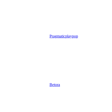
Pragmaticplaypop
Betora