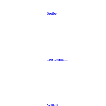
Spribe
Trustygaming
VoltEnt