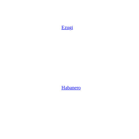
Ezugi
Habanero