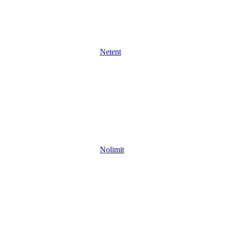
Netent
Nolimit