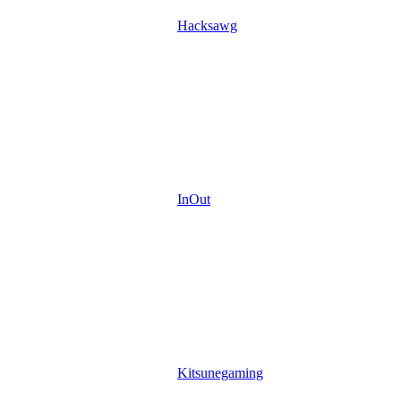
Hacksawg
InOut
Kitsunegaming