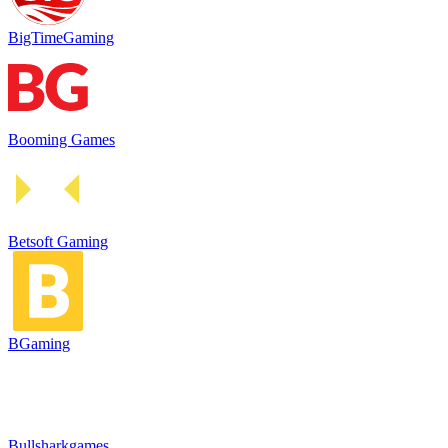
BigTimeGaming
Booming Games
Betsoft Gaming
BGaming
Bullsharkgames