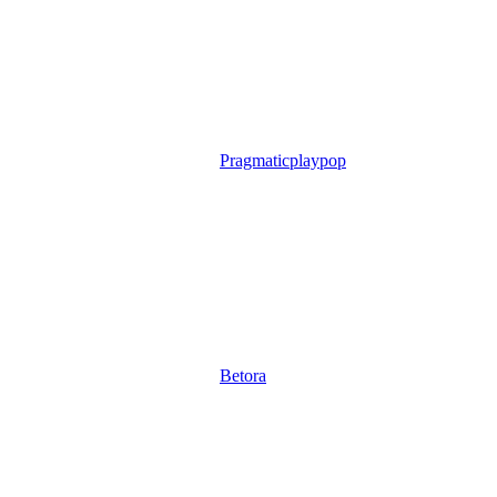
Pragmaticplaypop
Betora