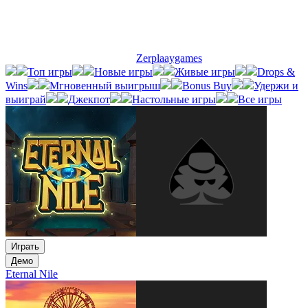
Zerplaaygames
Toп игры
Новые игры
Живые игры
Drops &
Wins
Мгновенный выигрыш
Bonus Buy
Удержи и
выиграй
Джекпот
Настольные игры
Все игры
Играть
Демо
Eternal Nile