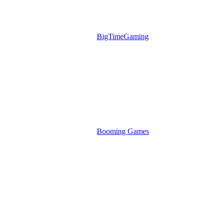
BigTimeGaming
Booming Games