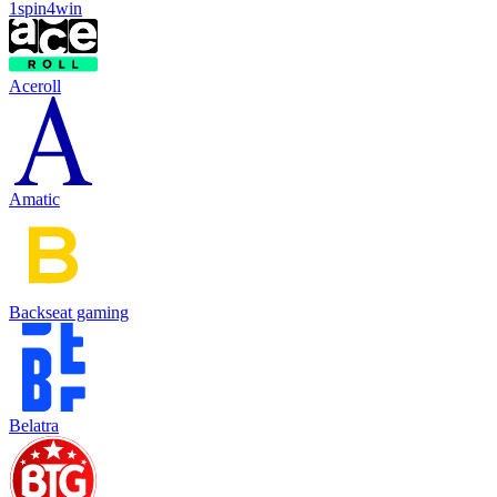
1spin4win
Aceroll
Amatic
Backseat gaming
Belatra