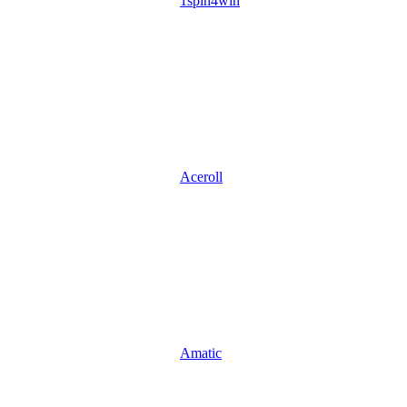
1spin4win
Aceroll
Amatic