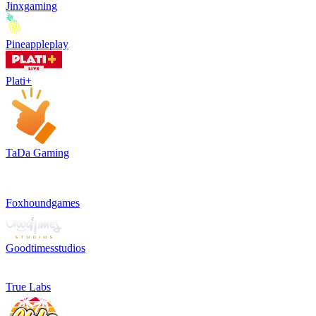
Jinxgaming
Pineappleplay
Plati+
TaDa Gaming
Foxhoundgames
Goodtimesstudios
True Labs