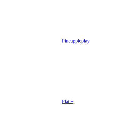
Pineappleplay
Plati+