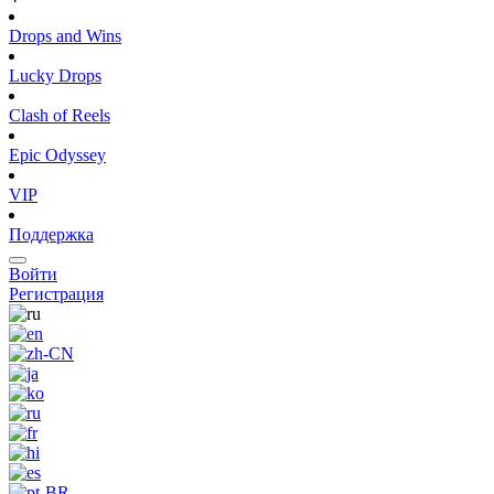
Drops and Wins
Lucky Drops
Clash of Reels
Epic Odyssey
VIP
Поддержка
Войти
Регистрация