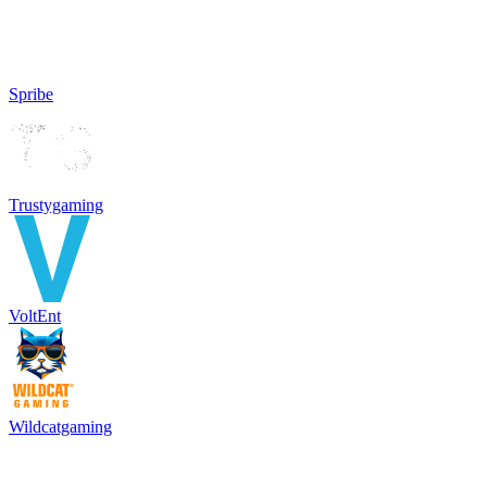
Spribe
Trustygaming
VoltEnt
Wildcatgaming