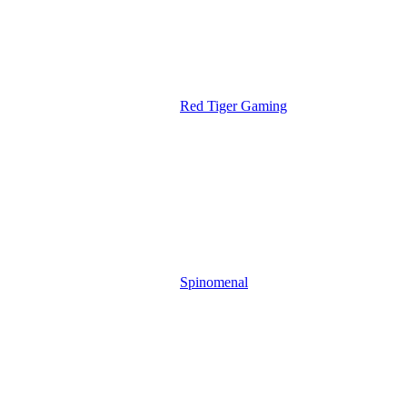
Red Tiger Gaming
Spinomenal