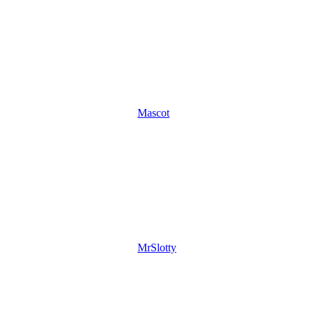
Mascot
MrSlotty