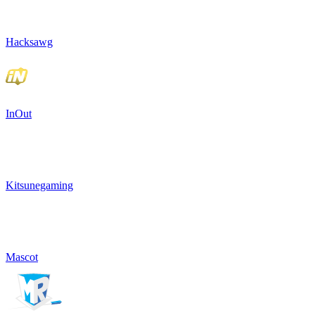
Hacksawg
InOut
Kitsunegaming
Mascot