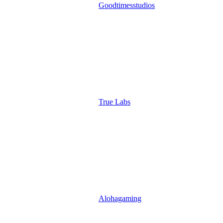
Goodtimesstudios
True Labs
Alohagaming