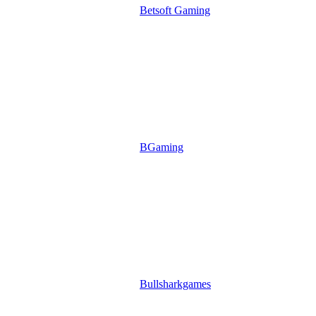
Betsoft Gaming
BGaming
Bullsharkgames