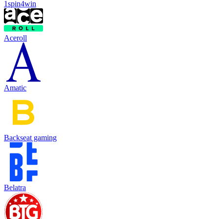
1spin4win
Aceroll
Amatic
Backseat gaming
Belatra