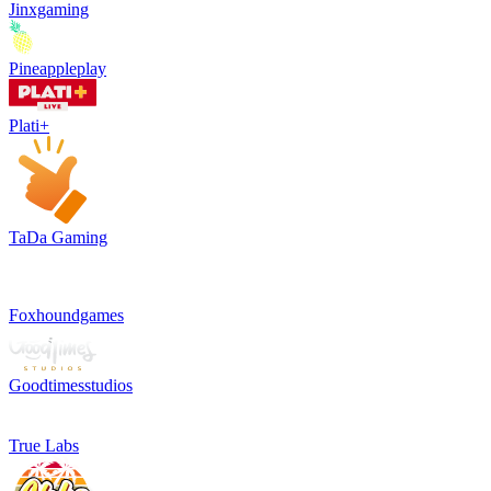
Jinxgaming
Pineappleplay
Plati+
TaDa Gaming
Foxhoundgames
Goodtimesstudios
True Labs