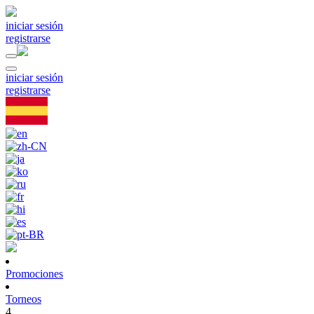
iniciar sesión
registrarse
iniciar sesión
registrarse
Promociones
Torneos
4