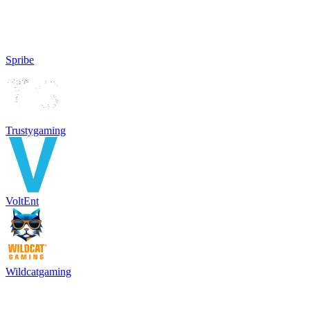
Spribe
Trustygaming
VoltEnt
Wildcatgaming