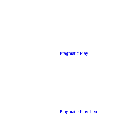
Pragmatic Play
Pragmatic Play Live