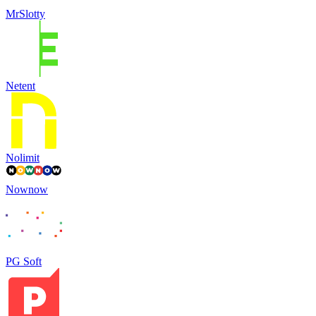
MrSlotty
Netent
Nolimit
Nownow
PG Soft