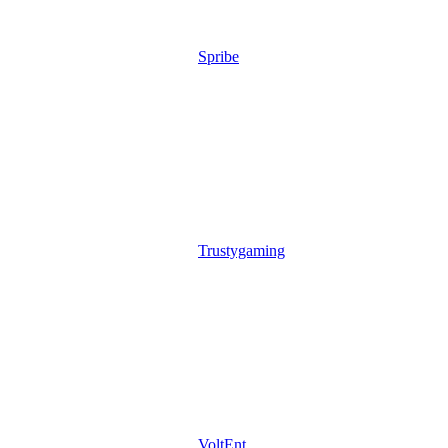
Spribe
Trustygaming
VoltEnt