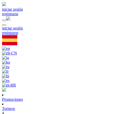
iniciar sesión
registrarse
iniciar sesión
registrarse
Promociones
Torneos
4