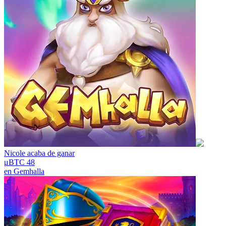
Nicole
acaba de ganar
μBTC 48
en
Gemhalla