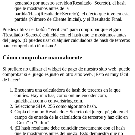
generado por nuestro servidor(Resultado+Secreto), el hash
que le mostramos antes de la
partida(Hash(Resultado+Secreto)), el efecto que tuvo en esta
partida (Número de Cliente Inicial), y el Resultado Final.
Puedes utilizar el botón "Verificar" para comprobar que el giro
(Resultado+Secreto) coincide con el hash que te mostramos antes
del juego. ¡O puedes usar cualquier calculadora de hash de terceros
para comprobarlo tú mismo!
Cómo comprobar manualmente
Si prefiere no utilizar el widget de pago de nuestro sitio web, puede
comprobar si el juego es justo en otro sitio web. ¡Esto es muy fácil
de hacer!
Encuentra una calculadora de hash de terceros en la que
confíes. Hay muchas, como online-encoder.com,
quickhash.com o convertstring.com.
Seleccione SHA-256 como algoritmo hash.
Copia el campo Resultado + Secreto del juego, pégalo en el
campo de entrada de la calculadora de terceros y haz clic en
"Crear" o "Cifrar".
¡El hash resultante debe coincidir exactamente con el hash
que le mostramos antes del juego! Esto demuestra que no