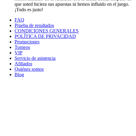
que usted hiciera sus apuestas ni hemos influido en el juego.
¡Todo es justo!
FAQ
Prueba de resultados
CONDICIONES GENERALES
POLÍTICA DE PRIVACIDAD
Promociones
Torneos
VIP
Servicio de asistencia
Afiliados
Quiénes somos
Blog