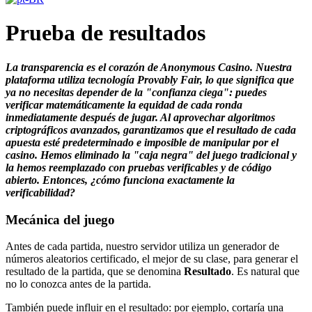
Prueba de resultados
La transparencia es el corazón de Anonymous Casino. Nuestra
plataforma utiliza tecnología Provably Fair, lo que significa que
ya no necesitas depender de la "confianza ciega": puedes
verificar matemáticamente la equidad de cada ronda
inmediatamente después de jugar. Al aprovechar algoritmos
criptográficos avanzados, garantizamos que el resultado de cada
apuesta esté predeterminado e imposible de manipular por el
casino. Hemos eliminado la "caja negra" del juego tradicional y
la hemos reemplazado con pruebas verificables y de código
abierto. Entonces, ¿cómo funciona exactamente la
verificabilidad?
Mecánica del juego
Antes de cada partida, nuestro servidor utiliza un generador de
números aleatorios certificado, el mejor de su clase, para generar el
resultado de la partida, que se denomina
Resultado
. Es natural que
no lo conozca antes de la partida.
También puede influir en el resultado: por ejemplo, cortaría una