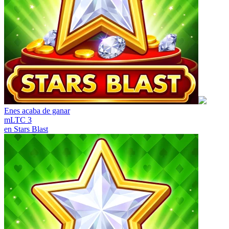
Enes
acaba de ganar
mLTC 3
en
Stars Blast