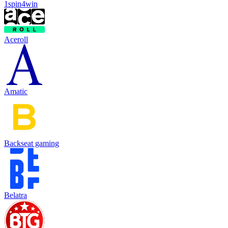
1spin4win
Aceroll
Amatic
Backseat gaming
Belatra