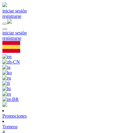
iniciar sesión
registrarse
iniciar sesión
registrarse
Promociones
Torneos
4