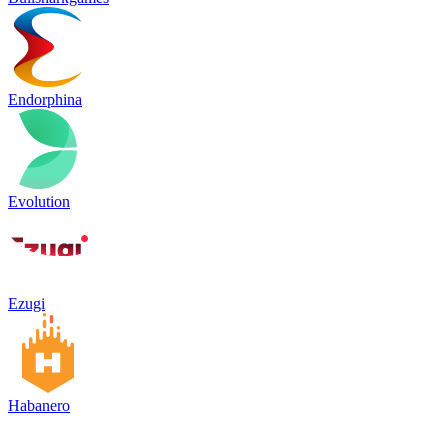
Endorphina
Evolution
Ezugi
Habanero