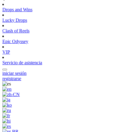
Drops and Wins
Lucky Drops
Clash of Reels
Epic Odyssey
VIP
Servicio de asistencia
iniciar sesión
registrarse