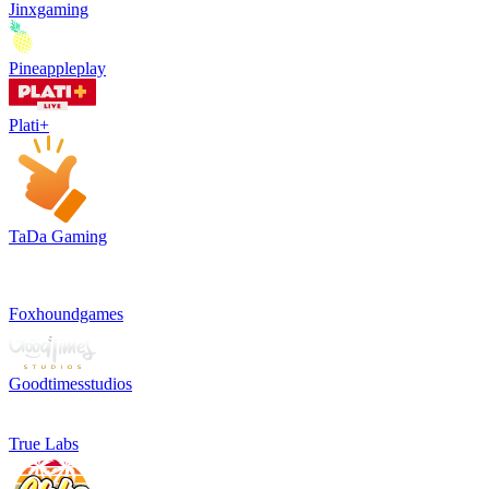
Jinxgaming
Pineappleplay
Plati+
TaDa Gaming
Foxhoundgames
Goodtimesstudios
True Labs