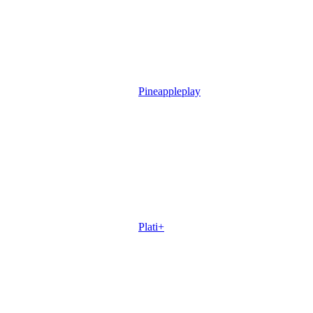
Pineappleplay
Plati+