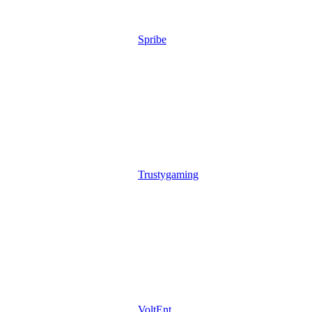
Spribe
Trustygaming
VoltEnt