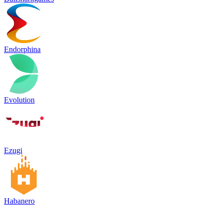
Endorphina
Evolution
Ezugi
Habanero