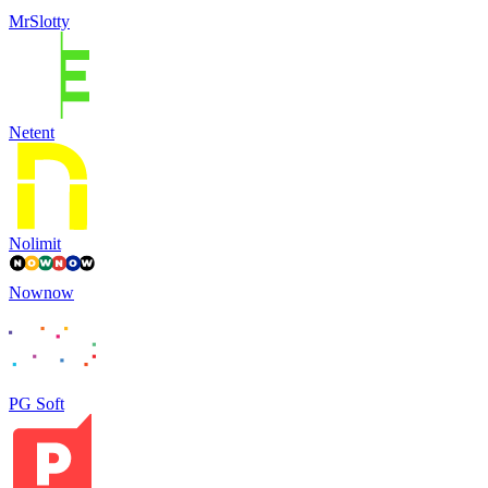
MrSlotty
Netent
Nolimit
Nownow
PG Soft