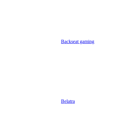
Backseat gaming
Belatra