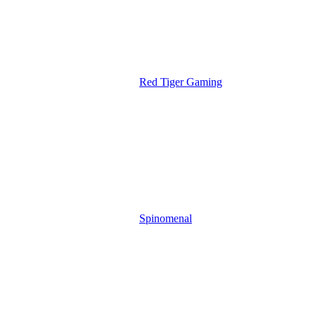
Red Tiger Gaming
Spinomenal