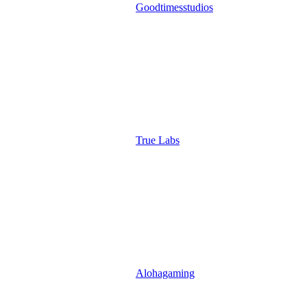
Goodtimesstudios
True Labs
Alohagaming