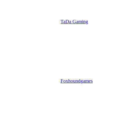
TaDa Gaming
Foxhoundgames