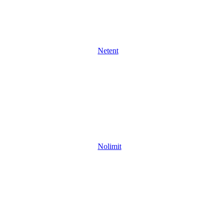
Netent
Nolimit