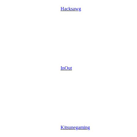
Hacksawg
InOut
Kitsunegaming