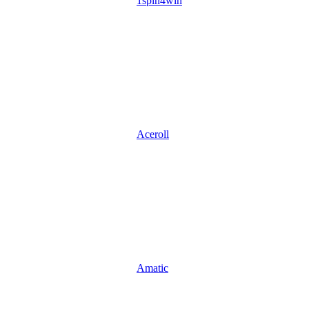
1spin4win
Aceroll
Amatic