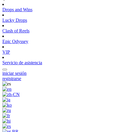
Drops and Wins
Lucky Drops
Clash of Reels
Epic Odyssey
VIP
Servicio de asistencia
iniciar sesión
registrarse