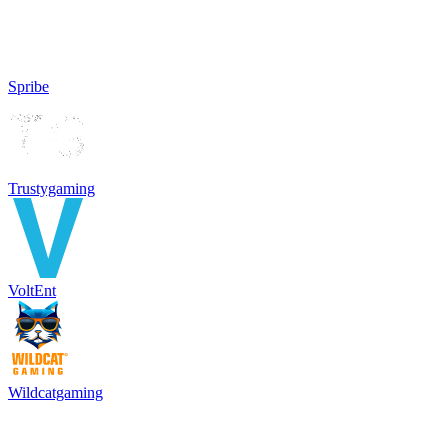
Spribe
Trustygaming
VoltEnt
Wildcatgaming