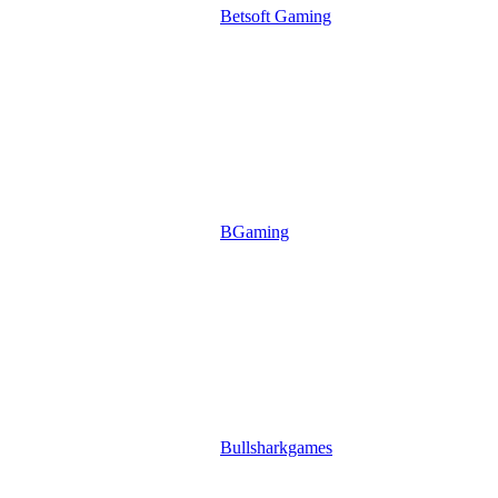
Betsoft Gaming
BGaming
Bullsharkgames