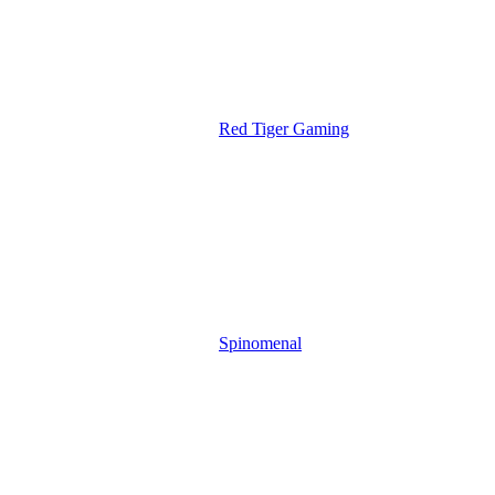
Red Tiger Gaming
Spinomenal