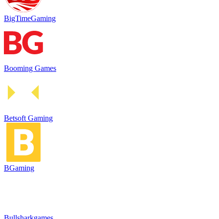
BigTimeGaming
Booming Games
Betsoft Gaming
BGaming
Bullsharkgames