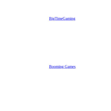
BigTimeGaming
Booming Games