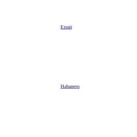
Ezugi
Habanero