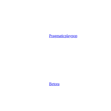
Pragmaticplaypop
Betora