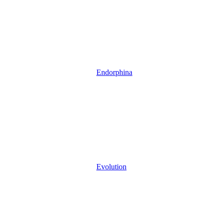
Endorphina
Evolution