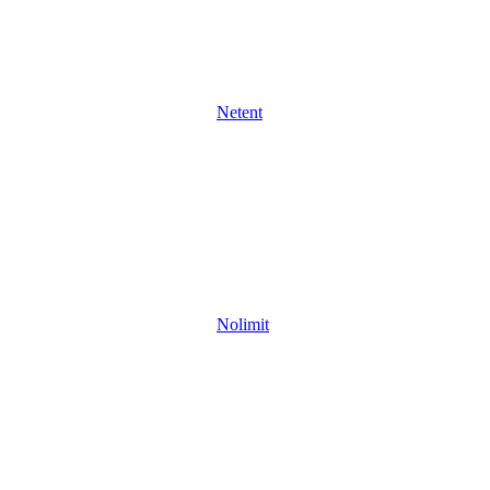
Netent
Nolimit