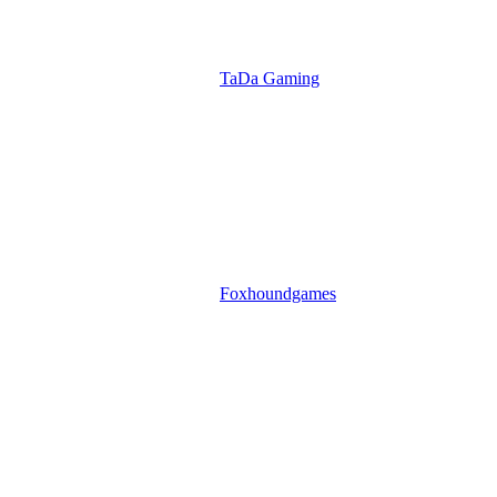
TaDa Gaming
Foxhoundgames