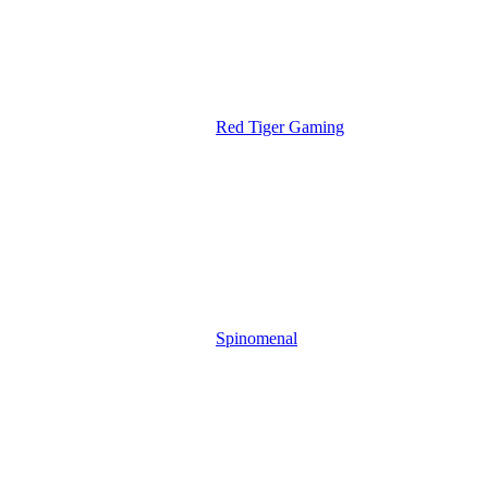
Red Tiger Gaming
Spinomenal