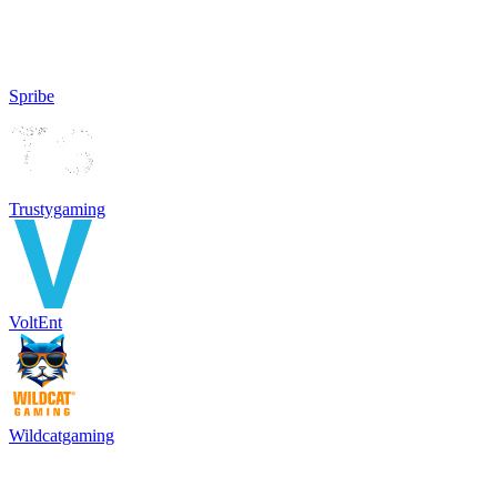
Spribe
Trustygaming
VoltEnt
Wildcatgaming