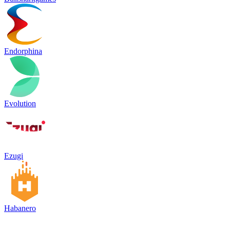
Endorphina
Evolution
Ezugi
Habanero