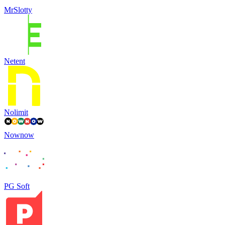
MrSlotty
Netent
Nolimit
Nownow
PG Soft