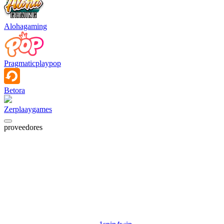
Alohagaming
Pragmaticplaypop
Betora
Zerplaaygames
proveedores