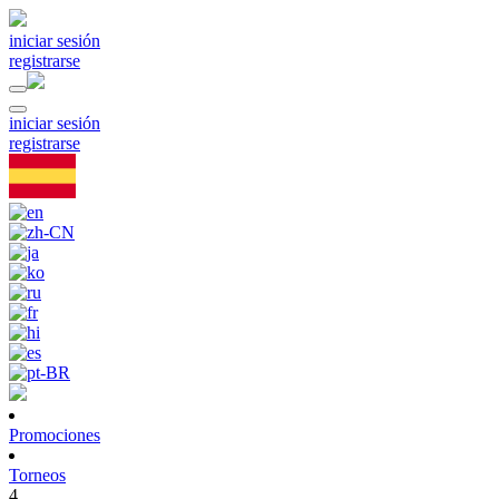
iniciar sesión
registrarse
iniciar sesión
registrarse
Promociones
Torneos
4