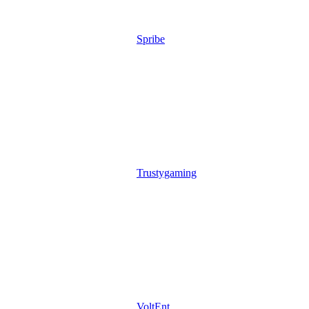
Spribe
Trustygaming
VoltEnt