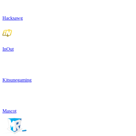
Hacksawg
InOut
Kitsunegaming
Mascot