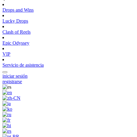
Drops and Wins
Lucky Drops
Clash of Reels
Epic Odyssey
VIP
Servicio de asistencia
iniciar sesión
registrarse