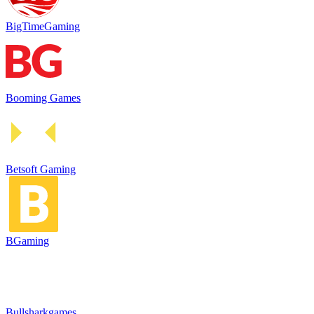
BigTimeGaming
Booming Games
Betsoft Gaming
BGaming
Bullsharkgames