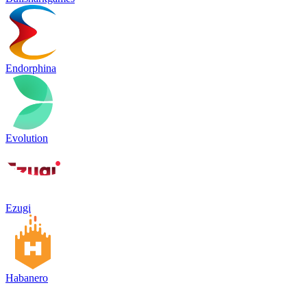
Endorphina
Evolution
Ezugi
Habanero