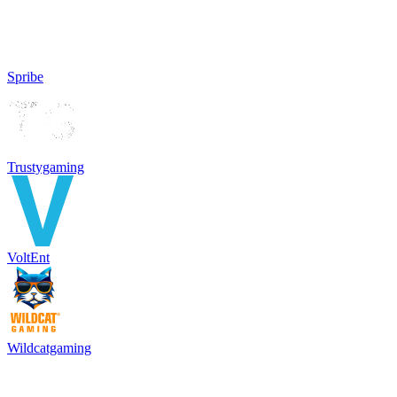
Spribe
Trustygaming
VoltEnt
Wildcatgaming