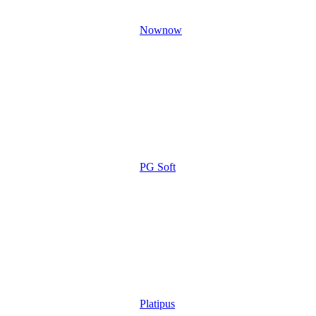
Nownow
PG Soft
Platipus