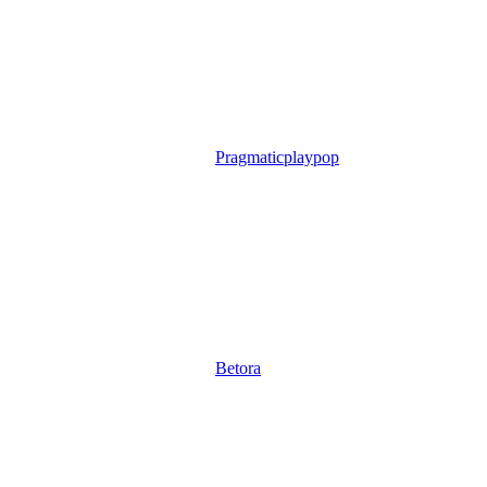
Pragmaticplaypop
Betora