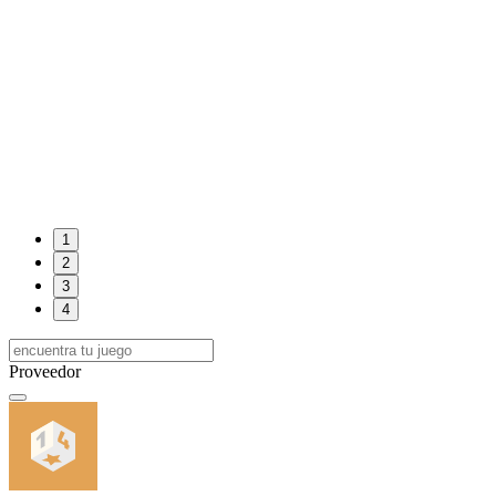
1
2
3
4
Proveedor