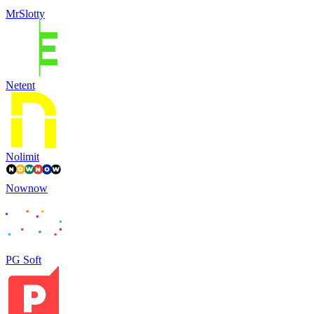
MrSlotty
Netent
Nolimit
Nownow
PG Soft