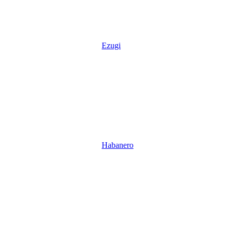
Ezugi
Habanero