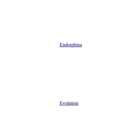
Endorphina
Evolution