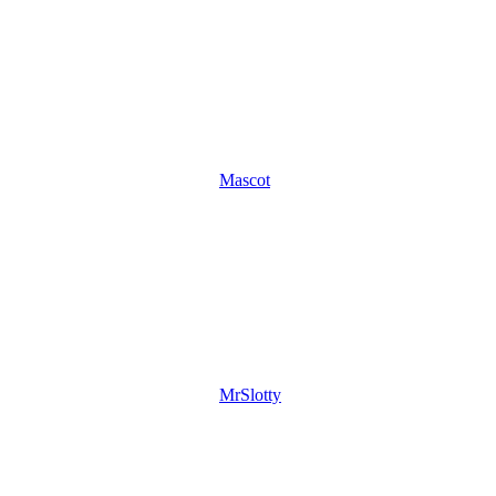
Mascot
MrSlotty