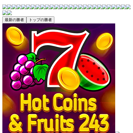
最新の勝者
トップの勝者