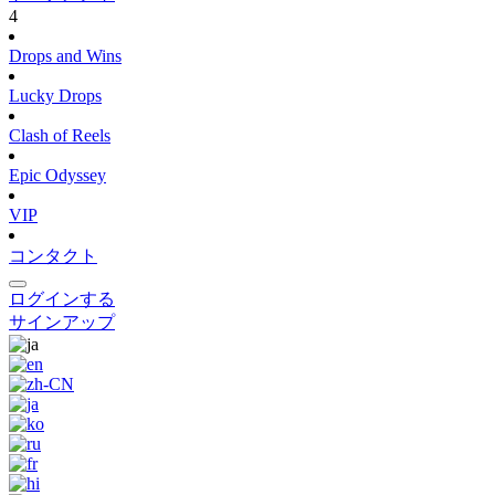
4
Drops and Wins
Lucky Drops
Clash of Reels
Epic Odyssey
VIP
コンタクト
ログインする
サインアップ