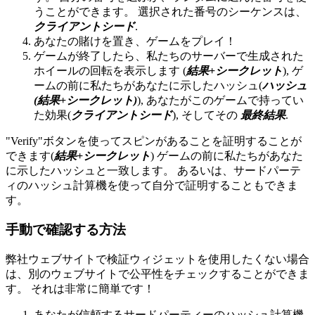
うことができます。 選択された番号のシーケンスは、
クライアントシード
.
あなたの賭けを置き、ゲームをプレイ！
ゲームが終了したら、私たちのサーバーで生成された
ホイールの回転を表示します (
結果+シークレット
), ゲ
ームの前に私たちがあなたに示したハッシュ(
ハッシュ
(結果+シークレット)
), あなたがこのゲームで持ってい
た効果(
クライアントシード
), そしてその
最終結果
.
"Verify"ボタンを使ってスピンがあることを証明することが
できます(
結果+シークレット
) ゲームの前に私たちがあなた
に示したハッシュと一致します。 あるいは、サードパーテ
ィのハッシュ計算機を使って自分で証明することもできま
す。
手動で確認する方法
弊社ウェブサイトで検証ウィジェットを使用したくない場合
は、別のウェブサイトで公平性をチェックすることができま
す。 それは非常に簡単です！
あなたが信頼するサードパーティーのハッシュ計算機