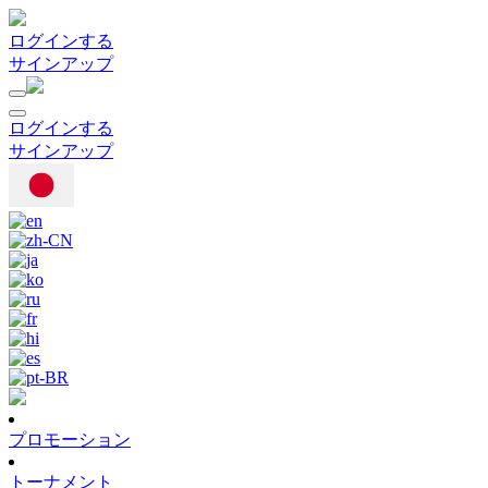
ログインする
サインアップ
ログインする
サインアップ
プロモーション
トーナメント