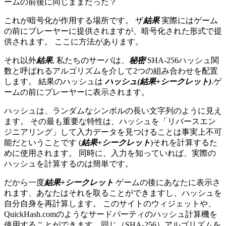
ームの前後に同じままだった？
これが暗号化が作用する場所です。 ザ
結果
実際にはゲーム
の前にプレーヤーに提供されますが、暗号化された形式で提
供されます。 ここに方法があります。
それ以外
結果
, 私たちのサーバは、
秘密
SHA-256ハッシュ関
数と呼ばれるアルゴリズムを介して2つの組み合わせを配置
します。 結果のハッシュは
ハッシュ(結果+シークレット)
.ゲ
ームの前にプレーヤーに表示されます。
ハッシュは、ランダムなシンボルの長い文字列のように見え
ます。 その最も重要な特性は、ハッシュを「リバースエン
ジニアリング」して入力データを見つけることは事実上不可
能だということです (
結果+シークレット
)それを計算するた
めに使用されます。 同時に、入力を知っていれば、実際の
ハッシュを計算するのは簡単です。
だから一度
結果+シークレット
ゲームの後にあなたに表示さ
れます、あなたはそれを取ることができますし、ハッシュを
自分自身を再計算します。 このサイトのウィジェットや、
QuickHash.comのようなサードパーティのハッシュ計算機を
使用することができます。同じ（SHA-256）アルゴリズムを