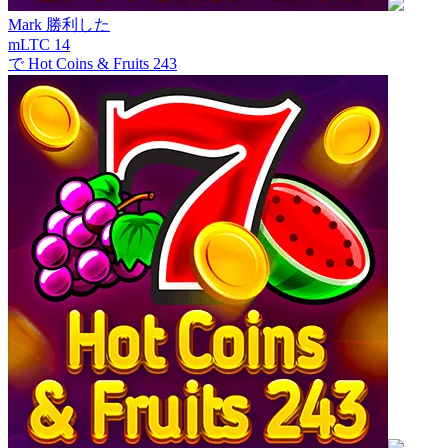
Mark
勝利した
mLTC 14
で
Hot Coins & Fruits 243