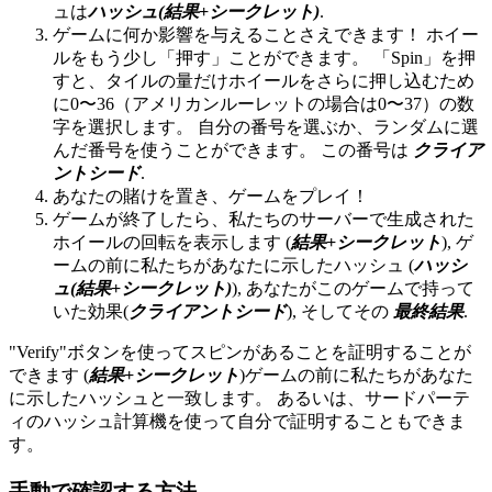
ュは
ハッシュ(結果+シークレット)
.
ゲームに何か影響を与えることさえできます！ ホイー
ルをもう少し「押す」ことができます。 「Spin」を押
すと、タイルの量だけホイールをさらに押し込むため
に0〜36（アメリカンルーレットの場合は0〜37）の数
字を選択します。 自分の番号を選ぶか、ランダムに選
んだ番号を使うことができます。 この番号は
クライア
ントシード
.
あなたの賭けを置き、ゲームをプレイ！
ゲームが終了したら、私たちのサーバーで生成された
ホイールの回転を表示します (
結果+シークレット
), ゲ
ームの前に私たちがあなたに示したハッシュ (
ハッシ
ュ(結果+シークレット)
), あなたがこのゲームで持って
いた効果(
クライアントシード
), そしてその
最終結果
.
"Verify"ボタンを使ってスピンがあることを証明することが
できます (
結果+シークレット
)ゲームの前に私たちがあなた
に示したハッシュと一致します。 あるいは、サードパーテ
ィのハッシュ計算機を使って自分で証明することもできま
す。
手動で確認する方法